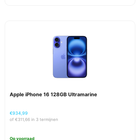
Apple iPhone 16 128GB Ultramarine
€
934,99
of
€
311,66
in 3 termijnen
Op voorraad