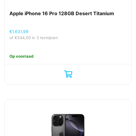
Apple iPhone 16 Pro 128GB Desert Titanium
€
1.631,99
of
€
544,00
in 3 termijnen
Op voorraad