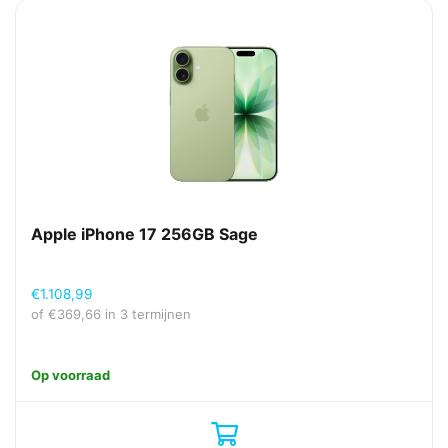
Apple iPhone 17 256GB Sage
€
1.108,99
of
€
369,66
in 3 termijnen
Op voorraad