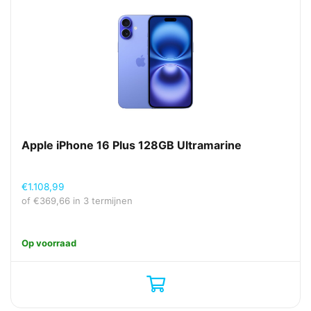
Apple iPhone 16 Plus 128GB Ultramarine
€
1.108,99
of
€
369,66
in 3 termijnen
Op voorraad