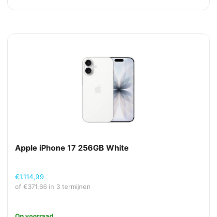
Apple iPhone 17 256GB White
€
1.114,99
of
€
371,66
in 3 termijnen
Op voorraad