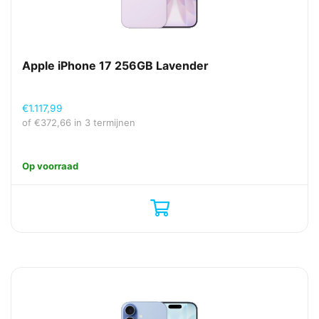
Apple iPhone 17 256GB Lavender
€
1.117,99
of
€
372,66
in 3 termijnen
Op voorraad