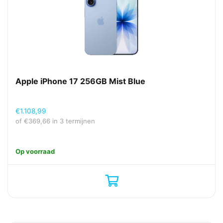
Apple iPhone 17 256GB Mist Blue
€
1.108,99
of
€
369,66
in 3 termijnen
Op voorraad