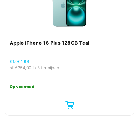
Apple iPhone 16 Plus 128GB Teal
€
1.061,99
of
€
354,00
in 3 termijnen
Op voorraad