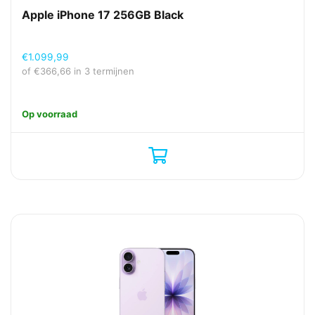
Apple iPhone 17 256GB Black
€
1.099,99
of
€
366,66
in 3 termijnen
Op voorraad