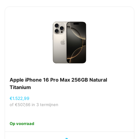
Apple iPhone 16 Pro Max 256GB Natural
Titanium
€
1.522,99
of
€
507,66
in 3 termijnen
Op voorraad