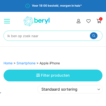
Gratis verzending vanaf €35,-
0
Zoeken:
Home
>
Smartphone
>
Apple iPhone
Filter producten