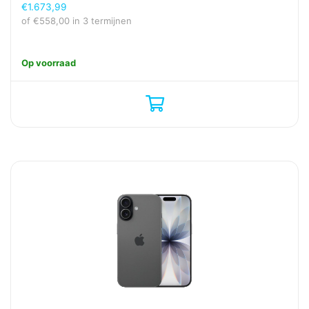
€
1.673,99
of
€
558,00
in 3 termijnen
Op voorraad