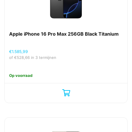
Apple iPhone 16 Pro Max 256GB Black Titanium
€
1.585,99
of
€
528,66
in 3 termijnen
Op voorraad