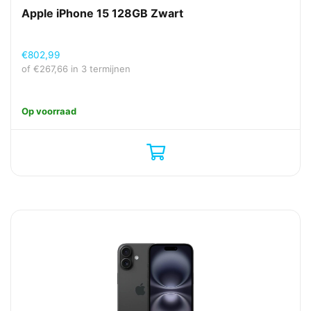
Apple iPhone 15 128GB Zwart
€
802,99
of
€
267,66
in 3 termijnen
Op voorraad