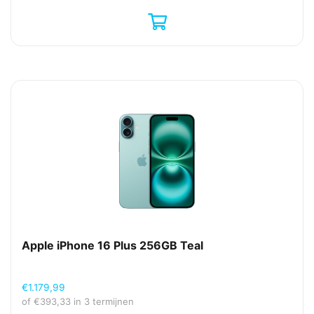
Apple iPhone 16 Plus 256GB Teal
€
1.179,99
of
€
393,33
in 3 termijnen