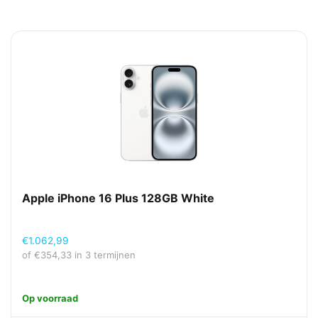
Apple iPhone 16 Plus 128GB White
€
1.062,99
of
€
354,33
in 3 termijnen
Op voorraad