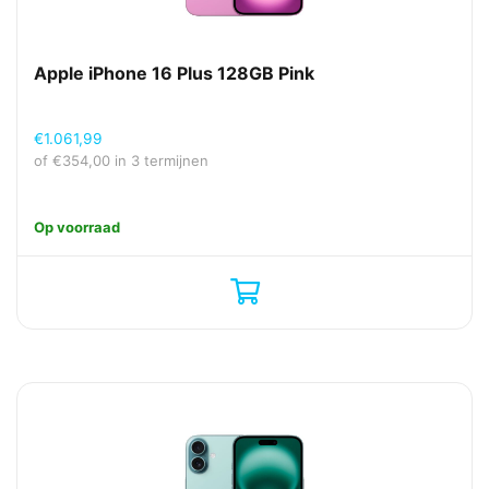
Apple iPhone 16 Plus 128GB Pink
€
1.061,99
of
€
354,00
in 3 termijnen
Op voorraad