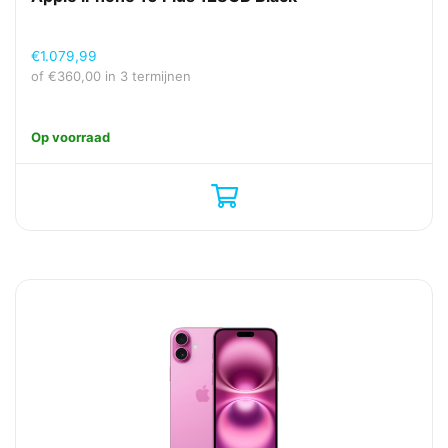
€
1.079,99
of
€
360,00
in 3 termijnen
Op voorraad