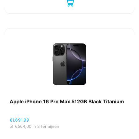
Apple iPhone 16 Pro Max 512GB Black Titanium
€
1.691,99
of
€
564,00
in 3 termijnen