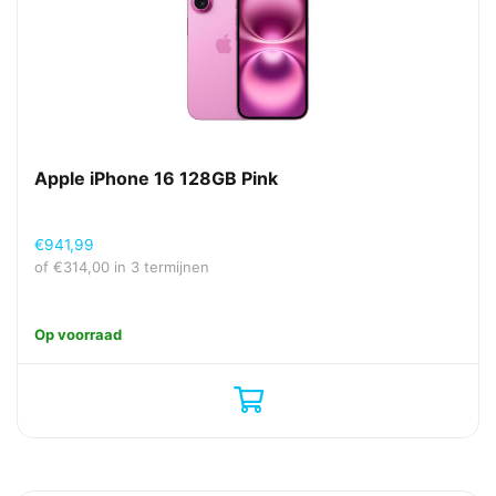
Apple iPhone 16 128GB Pink
€
941,99
of
€
314,00
in 3 termijnen
Op voorraad