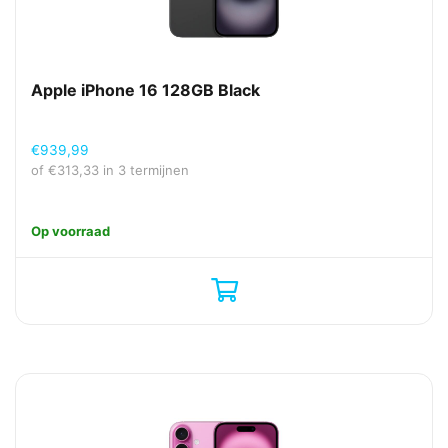
Apple iPhone 16 128GB Black
€
939,99
of
€
313,33
in 3 termijnen
Op voorraad