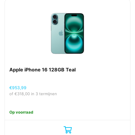
Apple iPhone 16 128GB Teal
€
953,99
of
€
318,00
in 3 termijnen
Op voorraad