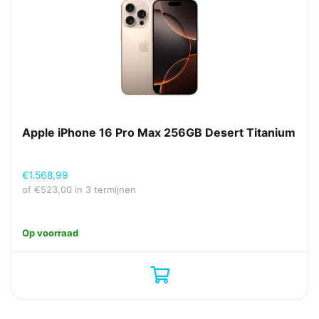
Apple iPhone 16 Pro Max 256GB Desert Titanium
€
1.568,99
of
€
523,00
in 3 termijnen
Op voorraad