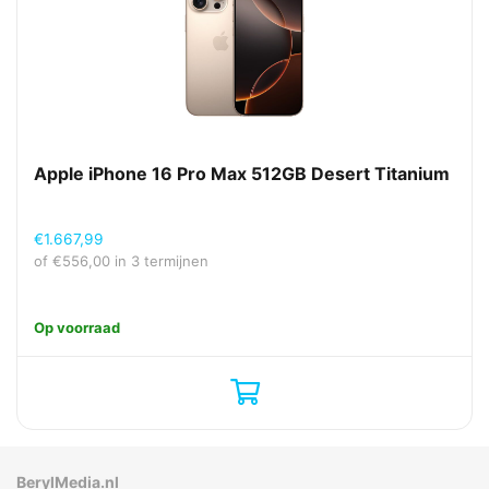
Apple iPhone 16 Pro Max 512GB Desert Titanium
€
1.667,99
of
€
556,00
in 3 termijnen
Op voorraad
BerylMedia.nl