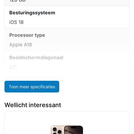
Besturingssysteem
iOS 18
Processor type
Apple A18
Beeldschermdiagonaal
6.1"
Toon meer specificaties
Wellicht interessant