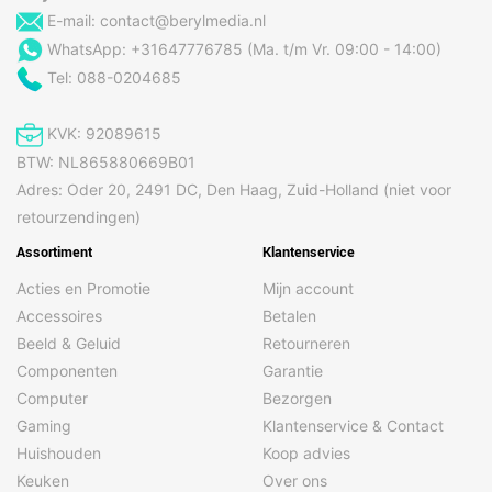
E-mail:
contact@berylmedia.nl
WhatsApp: +31647776785 (Ma. t/m Vr. 09:00 - 14:00)
Tel: 088-0204685
KVK: 92089615
BTW: NL865880669B01
Adres: Oder 20, 2491 DC, Den Haag, Zuid-Holland (niet voor
retourzendingen)
Assortiment
Klantenservice
Acties en Promotie
Mijn account
Accessoires
Betalen
Beeld & Geluid
Retourneren
Componenten
Garantie
Computer
Bezorgen
Gaming
Klantenservice & Contact
Huishouden
Koop advies
Keuken
Over ons