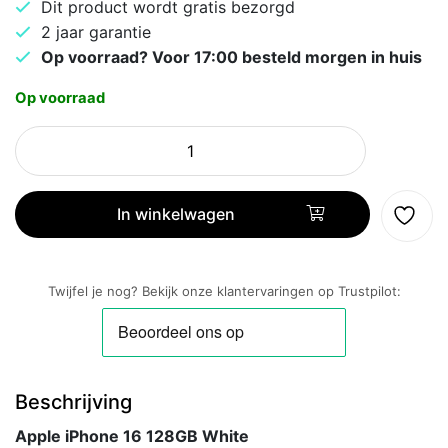
Dit product wordt gratis bezorgd
2 jaar garantie
Op voorraad? Voor 17:00 besteld morgen in huis
Op voorraad
Apple
iPhone
16
128GB
In winkelwagen
White
aantal
Twijfel je nog? Bekijk onze klantervaringen op Trustpilot:
Beschrijving
Apple iPhone 16 128GB White