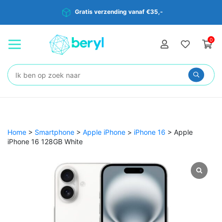
Gratis verzending vanaf €35,-
0
Zoeken:
Home
>
Smartphone
>
Apple iPhone
>
iPhone 16
>
Apple
iPhone 16 128GB White