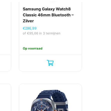
m
Samsung Galaxy Watch8
Classic 46mm Bluetooth –
Zilver
€
286,99
of
€
95,66
in 3 termijnen
Op voorraad