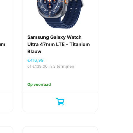
Samsung Galaxy Watch
ium
Ultra 47mm LTE – Titanium
Blauw
€
416,99
of
€
139,00
in 3 termijnen
Op voorraad