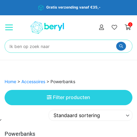
Gratis verzending vanaf €35,-
0
Zoeken:
Home
>
Accessoires
>
Powerbanks
Filter producten
Powerbanks