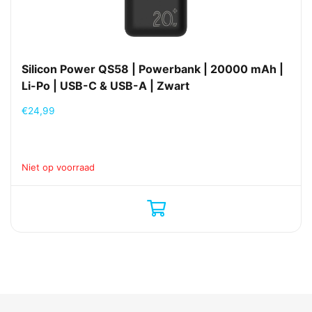
Silicon Power QS58 | Powerbank | 20000 mAh |
Li-Po | USB-C & USB-A | Zwart
€
24,99
Niet op voorraad