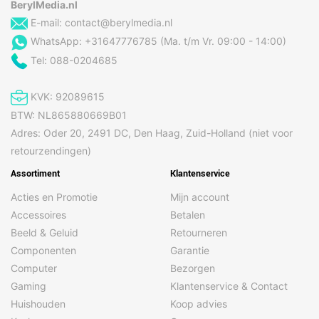
BerylMedia.nl
E-mail:
contact@berylmedia.nl
WhatsApp: +31647776785 (Ma. t/m Vr. 09:00 - 14:00)
Tel: 088-0204685
KVK: 92089615
BTW: NL865880669B01
Adres: Oder 20, 2491 DC, Den Haag, Zuid-Holland (niet voor
retourzendingen)
Assortiment
Klantenservice
Acties en Promotie
Mijn account
Accessoires
Betalen
Beeld & Geluid
Retourneren
Componenten
Garantie
Computer
Bezorgen
Gaming
Klantenservice & Contact
Huishouden
Koop advies