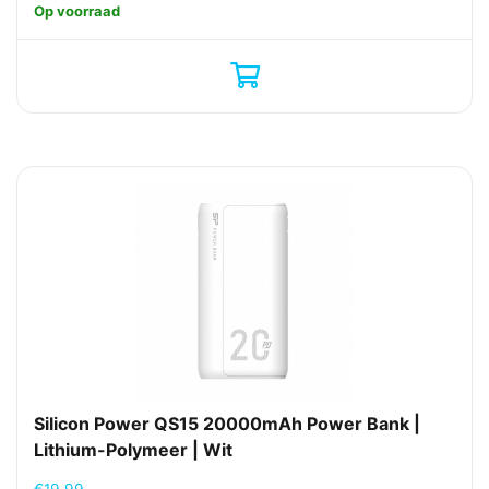
Op voorraad
Silicon Power QS15 20000mAh Power Bank |
Lithium-Polymeer | Wit
€
19,99