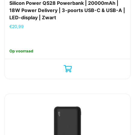
Silicon Power QS28 Powerbank | 20000mAh |
18W Power Delivery | 3-poorts USB-C & USB-A |
LED-display | Zwart
€
20,99
Op voorraad