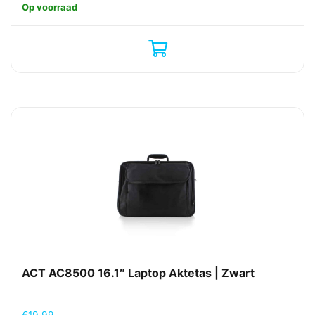
Op voorraad
ACT AC8500 16.1″ Laptop Aktetas | Zwart
€
19,99