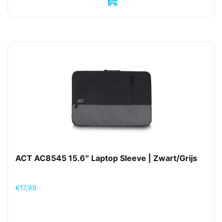
ACT AC8545 15.6″ Laptop Sleeve | Zwart/Grijs
€
17,99