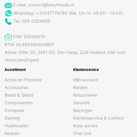
E-mail:
contact@berylmedia.nl
WhatsApp: +31647776785 (Ma. t/m Vr. 09:00 - 14:00)
Tel: 088-0204685
KVK: 92089615
BTW: NL865880669B01
Adres: Oder 20, 2491 DC, Den Haag, Zuid-Holland (niet voor
retourzendingen)
Assortiment
Klantenservice
Acties en Promotie
Mijn account
Accessoires
Betalen
Beeld & Geluid
Retourneren
Componenten
Garantie
Computer
Bezorgen
Gaming
Klantenservice & Contact
Huishouden
Koop advies
Keuken
Over ons