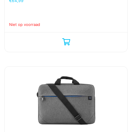
€
64,99
Niet op voorraad