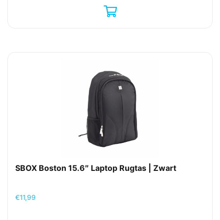
SBOX Boston 15.6″ Laptop Rugtas | Zwart
€
11,99