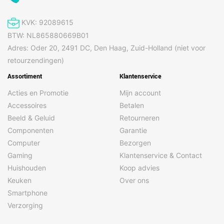
KVK: 92089615
BTW: NL865880669B01
Adres: Oder 20, 2491 DC, Den Haag, Zuid-Holland (niet voor
retourzendingen)
Assortiment
Klantenservice
Acties en Promotie
Mijn account
Accessoires
Betalen
Beeld & Geluid
Retourneren
Componenten
Garantie
Computer
Bezorgen
Gaming
Klantenservice & Contact
Huishouden
Koop advies
Keuken
Over ons
Smartphone
Verzorging