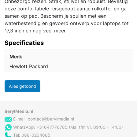
Onbezorgd reizen. Strak, stijlvol en robuust. Bevestig
deze comfortabele reisgenoot aan je rolkoffer en ga
samen op pad. Bescherm je spullen met een
waterbestendig en gevoerd ontwerp voor laptops tot
17,3 inch en nog veel meer.
Specificaties
Merk
Hewlett Packard
Alles getoond
BerylMedia.nl
E-mail:
contact@berylmedia.nl
WhatsApp: +31647776785 (Ma. t/m Vr. 09:00 - 14:00)
Tel: 088-0204685