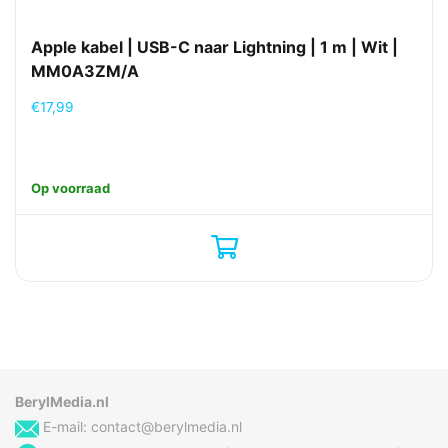
Apple kabel | USB-C naar Lightning | 1 m | Wit |
MM0A3ZM/A
€
17,99
Op voorraad
BerylMedia.nl
E-mail:
contact@berylmedia.nl