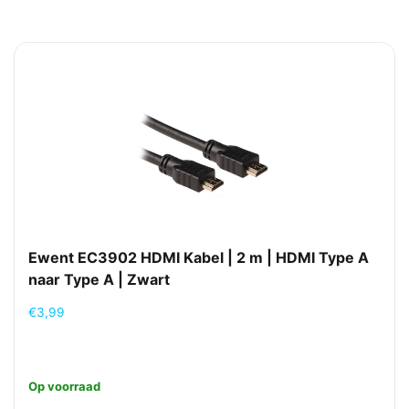
Ewent EC3902 HDMI Kabel | 2 m | HDMI Type A
naar Type A | Zwart
€
3,99
Op voorraad