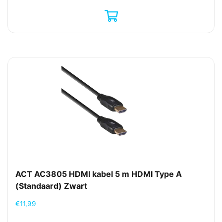
ACT AC3805 HDMI kabel 5 m HDMI Type A
(Standaard) Zwart
€
11,99