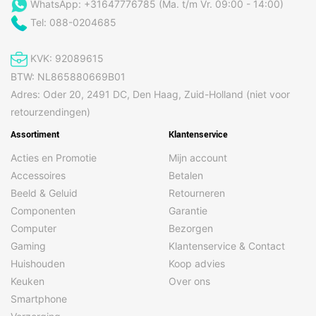
WhatsApp: +31647776785 (Ma. t/m Vr. 09:00 - 14:00)
Tel: 088-0204685
KVK: 92089615
BTW: NL865880669B01
Adres: Oder 20, 2491 DC, Den Haag, Zuid-Holland (niet voor
retourzendingen)
Assortiment
Klantenservice
Acties en Promotie
Mijn account
Accessoires
Betalen
Beeld & Geluid
Retourneren
Componenten
Garantie
Computer
Bezorgen
Gaming
Klantenservice & Contact
Huishouden
Koop advies
Keuken
Over ons
Smartphone