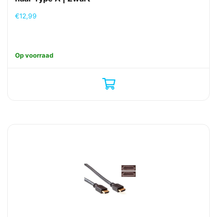
€
12,99
Op voorraad