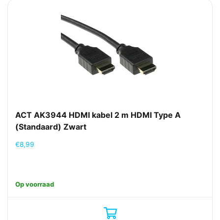
ACT AK3944 HDMI kabel 2 m HDMI Type A
(Standaard) Zwart
€
8,99
Op voorraad