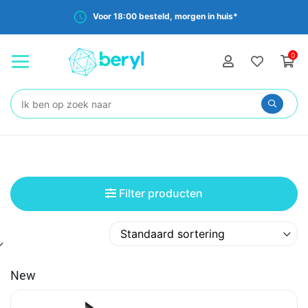
Gratis verzending vanaf €35,-
0
Zoeken:
Filter producten
New