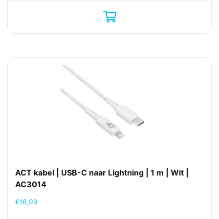
ACT kabel | USB-C naar Lightning | 1 m | Wit |
AC3014
€
16,99