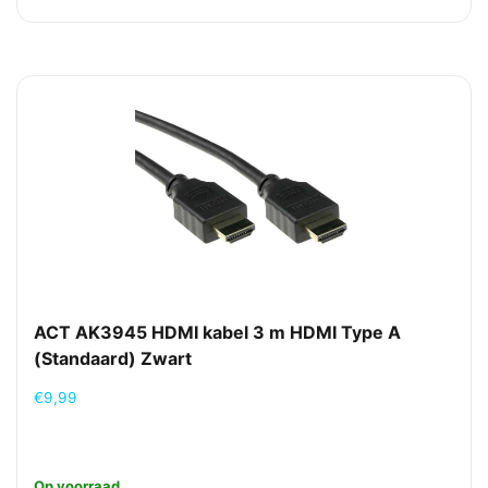
ACT AK3945 HDMI kabel 3 m HDMI Type A
(Standaard) Zwart
€
9,99
Op voorraad