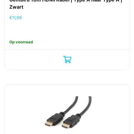
Zwart
€
11,99
Op voorraad