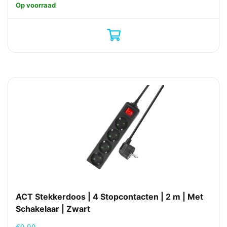
Op voorraad
ACT Stekkerdoos | 4 Stopcontacten | 2 m | Met
Schakelaar | Zwart
€
9,99