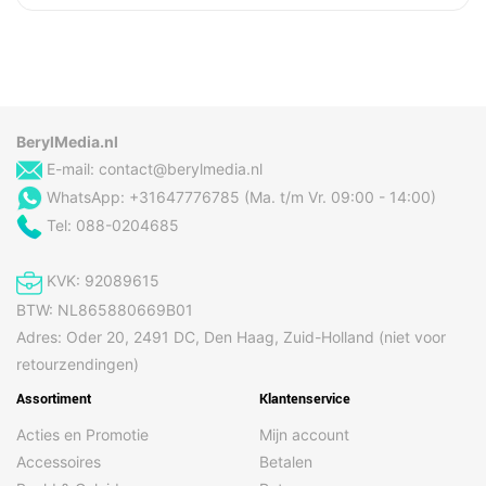
BerylMedia.nl
E-mail:
contact@berylmedia.nl
WhatsApp: +31647776785 (Ma. t/m Vr. 09:00 - 14:00)
Tel: 088-0204685
KVK: 92089615
BTW: NL865880669B01
Adres: Oder 20, 2491 DC, Den Haag, Zuid-Holland (niet voor
retourzendingen)
Assortiment
Klantenservice
Acties en Promotie
Mijn account
Accessoires
Betalen