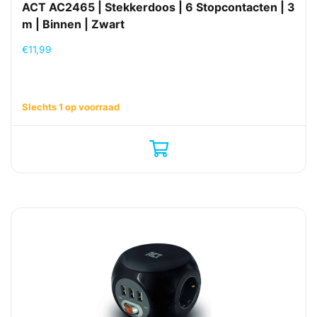
ACT AC2465 | Stekkerdoos | 6 Stopcontacten | 3
m | Binnen | Zwart
€
11,99
Slechts 1 op voorraad