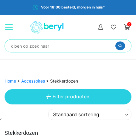
Voor 18:00 besteld, morgen in huis*
0
Zoeken:
Home
>
Accessoires
>
Stekkerdozen
Filter producten
Stekkerdozen