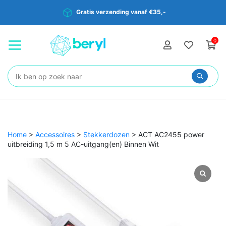
Gratis verzending vanaf €35,-
0
Zoeken:
Home
>
Accessoires
>
Stekkerdozen
>
ACT AC2455 power
uitbreiding 1,5 m 5 AC-uitgang(en) Binnen Wit