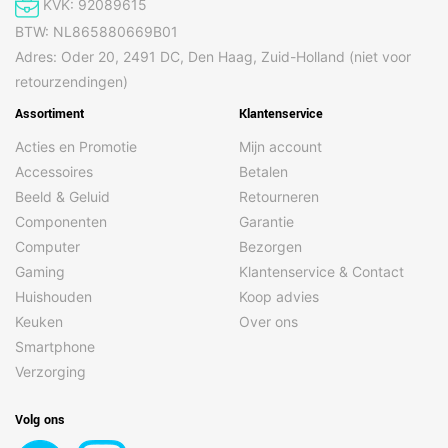
KVK: 92089615
BTW: NL865880669B01
Adres: Oder 20, 2491 DC, Den Haag, Zuid-Holland (niet voor
retourzendingen)
Assortiment
Klantenservice
Acties en Promotie
Mijn account
Accessoires
Betalen
Beeld & Geluid
Retourneren
Componenten
Garantie
Computer
Bezorgen
Gaming
Klantenservice & Contact
Huishouden
Koop advies
Keuken
Over ons
Smartphone
Verzorging
Volg ons