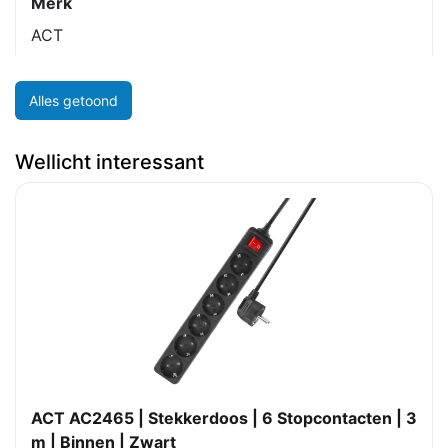
Merk
ACT
Alles getoond
Wellicht interessant
ACT AC2465 | Stekkerdoos | 6 Stopcontacten | 3
m | Binnen | Zwart