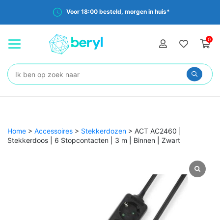
Voor 18:00 besteld, morgen in huis*
0
Zoeken:
Home
>
Accessoires
>
Stekkerdozen
>
ACT AC2460 |
Stekkerdoos | 6 Stopcontacten | 3 m | Binnen | Zwart