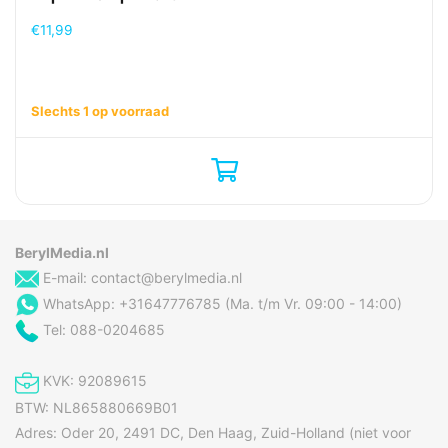
€
11,99
Slechts 1 op voorraad
BerylMedia.nl
E-mail:
contact@berylmedia.nl
WhatsApp: +31647776785 (Ma. t/m Vr. 09:00 - 14:00)
Tel: 088-0204685
KVK: 92089615
BTW: NL865880669B01
Adres: Oder 20, 2491 DC, Den Haag, Zuid-Holland (niet voor