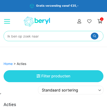
Gratis verzending vanaf €35,-
0
Zoeken:
Home
>
Acties
Filter producten
Acties