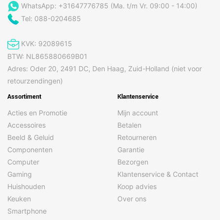
WhatsApp: +31647776785 (Ma. t/m Vr. 09:00 - 14:00)
Tel: 088-0204685
KVK: 92089615
BTW: NL865880669B01
Adres: Oder 20, 2491 DC, Den Haag, Zuid-Holland (niet voor
retourzendingen)
Assortiment
Klantenservice
Acties en Promotie
Mijn account
Accessoires
Betalen
Beeld & Geluid
Retourneren
Componenten
Garantie
Computer
Bezorgen
Gaming
Klantenservice & Contact
Huishouden
Koop advies
Keuken
Over ons
Smartphone