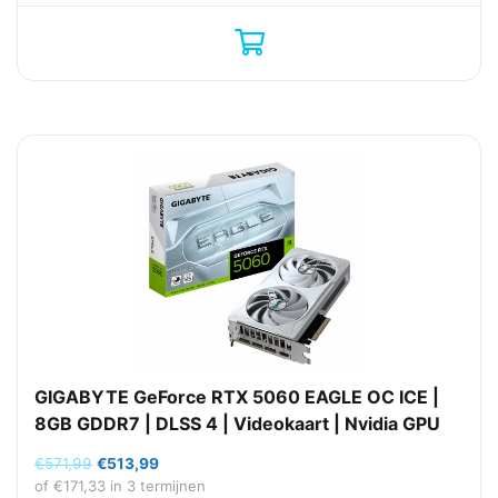
GIGABYTE GeForce RTX 5060 EAGLE OC ICE |
8GB GDDR7 | DLSS 4 | Videokaart | Nvidia GPU
Oorspronkelijke
Huidige
€
571,99
€
513,99
prijs
prijs
of
€
171,33
in 3 termijnen