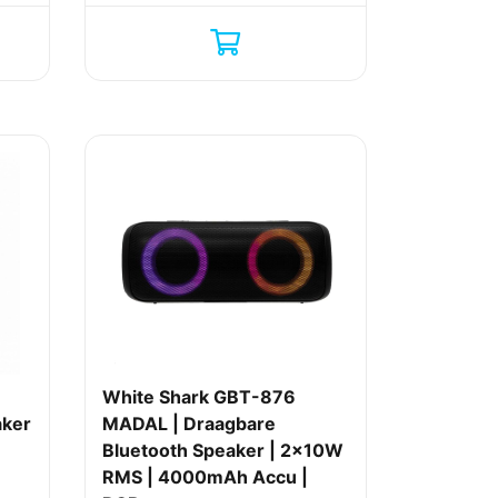
White Shark GBT-876
aker
MADAL | Draagbare
Bluetooth Speaker | 2×10W
RMS | 4000mAh Accu |