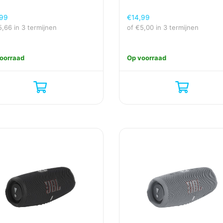
,99
€
14,99
5,66
in 3 termijnen
of
€
5,00
in 3 termijnen
oorraad
Op voorraad