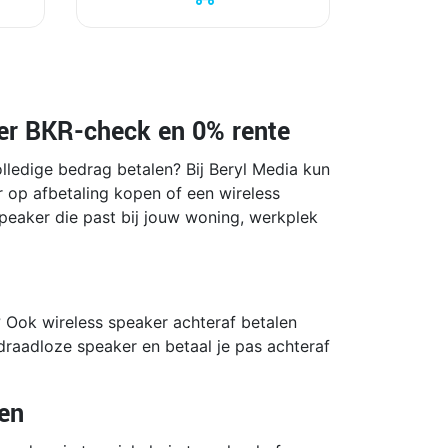
der BKR-check en 0% rente
olledige bedrag betalen? Bij Beryl Media kun
r op afbetaling kopen of een wireless
peaker die past bij jouw woning, werkplek
n? Ook wireless speaker achteraf betalen
draadloze speaker en betaal je pas achteraf
pen