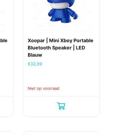
able
Xoopar | Mini Xboy Portable
Bluetooth Speaker | LED
Blauw
€
32,99
Niet op voorraad