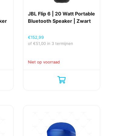
JBL Flip 6 | 20 Watt Portable
ker
Bluetooth Speaker | Zwart
€
152,99
of
€
51,00
in 3 termijnen
Niet op voorraad