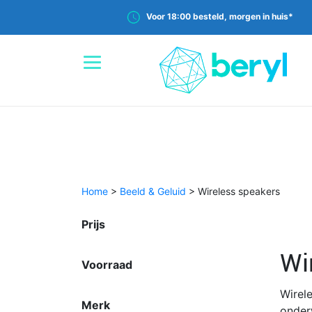
Voor 18:00 besteld, morgen in huis*
Home
>
Beeld & Geluid
>
Wireless speakers
Prijs
Wi
Voorraad
Wirel
Merk
onder