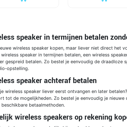
eless speaker in termijnen betalen zon
euwe wireless speaker kopen, maar liever niet direct het v
 wireless speaker in termijnen betalen, een wireless speake
er gespreid betalen. Zo bestel je eenvoudig de draadloze s
io-opstelling.
eless speaker achteraf betalen
 je wireless speaker liever eerst ontvangen en later betale
rt tot de mogelijkheden. Zo bestel je eenvoudig je nieuwe 
e beschikbare betaalmethoden.
elijk wireless speakers op rekening ko