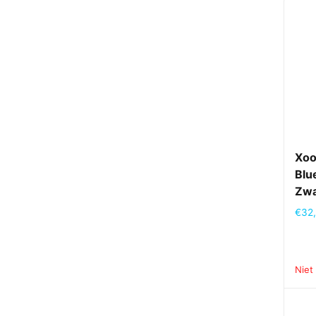
Xoo
Blu
Zwa
€
32
Niet