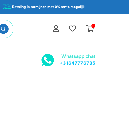
Betaling in termijnen met 0% rente mogelijk
0
Whatsapp chat
+31647776785