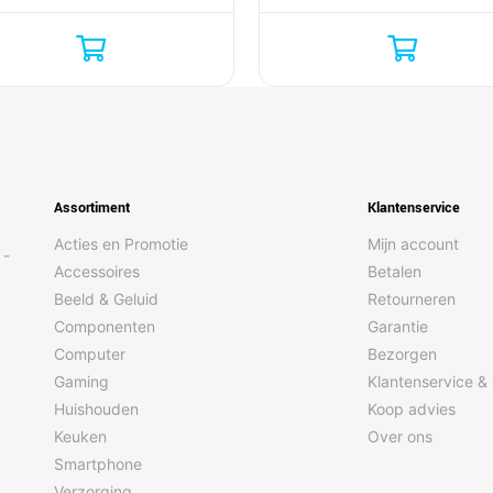
Assortiment
Klantenservice
Acties en Promotie
Mijn account
 -
Accessoires
Betalen
Beeld & Geluid
Retourneren
Componenten
Garantie
Computer
Bezorgen
Gaming
Klantenservice &
Huishouden
Koop advies
Keuken
Over ons
Smartphone
Verzorging