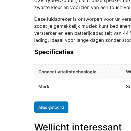
USB Type-C-poort, biedt deze speaker flexib
zwarte kleur en voorzien van een touch vol
Deze luidspreker is ontworpen voor univers
zodat je gemakkelijk muziek kunt bedienen
versterker en een batterijcapaciteit van 44
lading, ideaal voor lange dagen zonder sto
Specificaties
Connectiviteitstechnologie
Wi
Merk
S
Alles getoond
Wellicht interessant