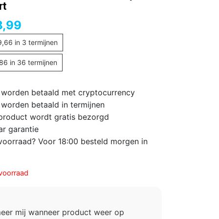
rt
8,99
9,66
in 3 termijnen
,86
in 36 termijnen
 worden betaald met cryptocurrency
 worden betaald in termijnen
 product wordt gratis bezorgd
ar garantie
voorraad? Voor 18:00 besteld morgen in
voorraad
meer mij wanneer product weer op