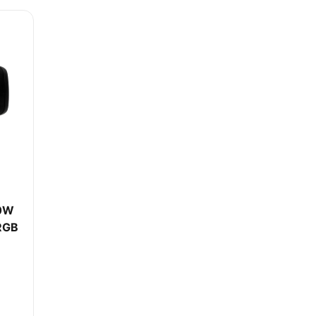
10W
RGB