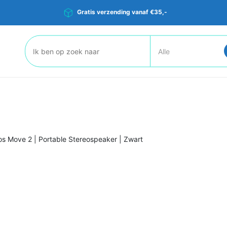
Gratis verzending vanaf €35,-
Zoeken:
s Move 2 | Portable Stereospeaker | Zwart