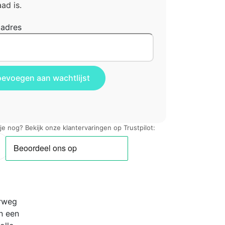
ad is.
ladres
 je nog? Bekijk onze klantervaringen op Trustpilot:
erweg
n een