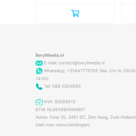
BerylMedia.nl
E-mail:
contact@berylmedia.nl
WhatsApp: +31647776785 (Ma. t/m Vr. 09:00
14:00)
Tel: 088-0204685
KVK: 92089615
BTW: NL865880669B01
Adres: Oder 20, 2491 DC, Den Haag, Zuid-Holland
(niet voor retourzendingen)