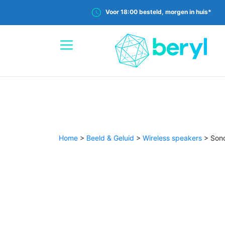
Voor 18:00 besteld, morgen in huis*
Home
>
Beeld & Geluid
>
Wireless speakers
>
Sono