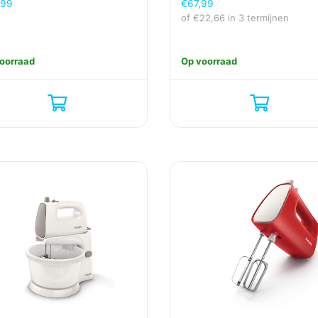
,99
€
67,99
of
€
22,66
in 3 termijnen
oorraad
Op voorraad