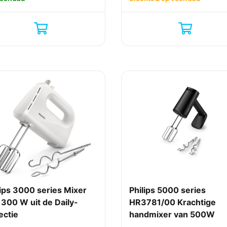
lips 3000 series Mixer
Philips 5000 series
 300 W uit de Daily-
HR3781/00 Krachtige
ectie
handmixer van 500W