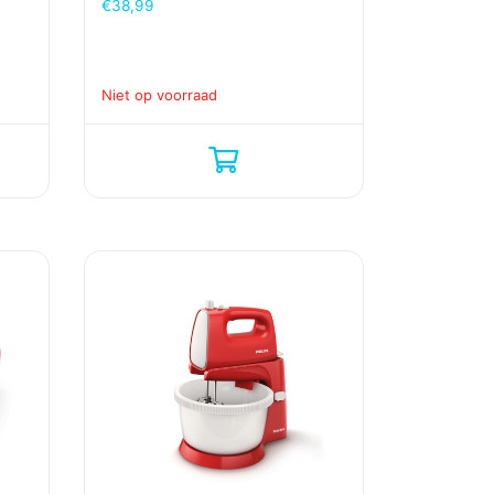
€
38,99
Niet op voorraad