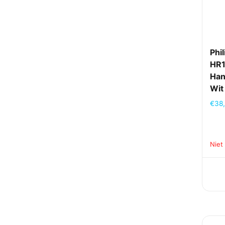
Phil
HR1
Han
Wit
€
38
Niet