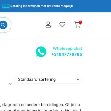
Betaling in termijnen met 0% rente mogelijk
0
Whatsapp chat
+31647776785
 slagroom en andere bereidingen. Of je nu
r model voor intensiever gebruik: hier vind