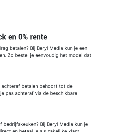
ck en 0% rente
rag betalen? Bij Beryl Media kun je een
len. Zo bestel je eenvoudig het model dat
r achteraf betalen behoort tot de
je pas achteraf via de beschikbare
f bedrijfskeuken? Bij Beryl Media kun je
irect en betaal je als zakelijke klant