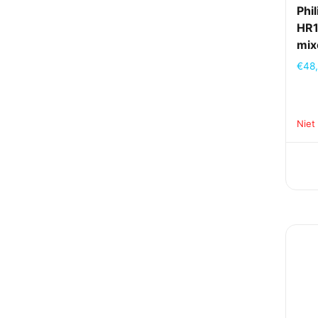
Phil
HR1
mix
€
48
Niet