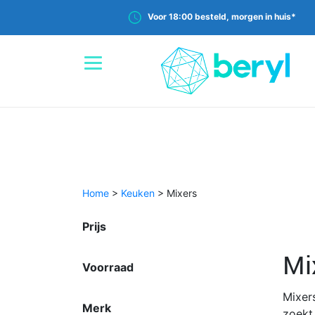
Voor 18:00 besteld, morgen in huis*
Home
>
Keuken
>
Mixers
Prijs
Mi
Voorraad
Mixer
Merk
zoekt