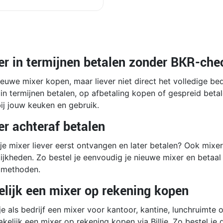
er in termijnen betalen zonder BKR-che
euwe mixer kopen, maar liever niet direct het volledige bed
in termijnen betalen, op afbetaling kopen of gespreid beta
ij jouw keuken en gebruik.
er achteraf betalen
 je mixer liever eerst ontvangen en later betalen? Ook mixe
ijkheden. Zo bestel je eenvoudig je nieuwe mixer en betaal 
lmethoden.
elijk een mixer op rekening kopen
e als bedrijf een mixer voor kantoor, kantine, lunchruimte o
kelijk een mixer op rekening kopen via Billie. Zo bestel je d