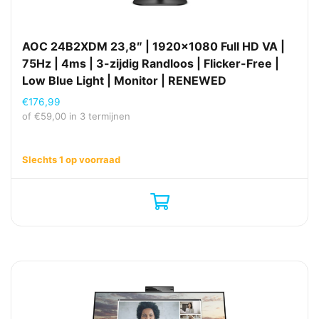
AOC 24B2XDM 23,8″ | 1920×1080 Full HD VA |
75Hz | 4ms | 3-zijdig Randloos | Flicker-Free |
Low Blue Light | Monitor | RENEWED
€
176,99
of
€
59,00
in 3 termijnen
Slechts 1 op voorraad