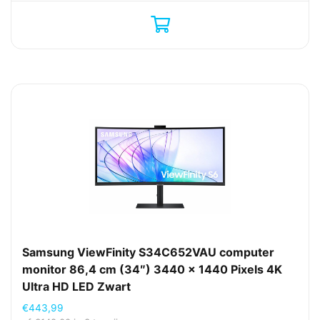
Samsung ViewFinity S34C652VAU computer
monitor 86,4 cm (34″) 3440 x 1440 Pixels 4K
Ultra HD LED Zwart
€
443,99