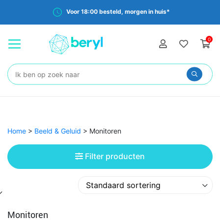
Gratis verzending vanaf €35,-
0
Zoeken:
Home
>
Beeld & Geluid
>
Monitoren
Filter producten
Monitoren