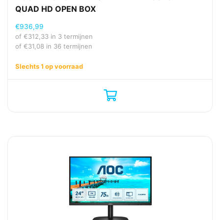
QUAD HD OPEN BOX
€
936,99
of
€
312,33
in 3 termijnen
of
€
31,08
in 36 termijnen
Slechts 1 op voorraad