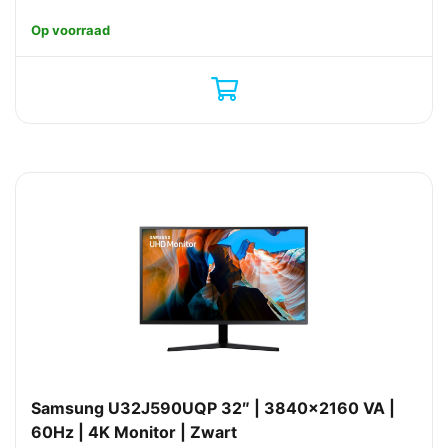
Op voorraad
Samsung U32J590UQP 32″ | 3840×2160 VA |
60Hz | 4K Monitor | Zwart