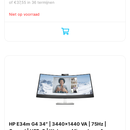
of
€
37,55
in 36 termijnen
Niet op voorraad
HP E34m G4 34″ | 3440×1440 VA | 75Hz |