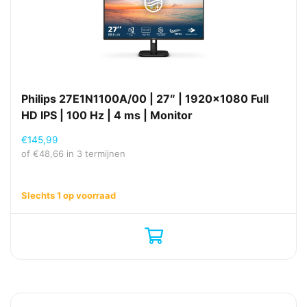
Philips 27E1N1100A/00 | 27″ | 1920×1080 Full
HD IPS | 100 Hz | 4 ms | Monitor
€
145,99
of
€
48,66
in 3 termijnen
Slechts 1 op voorraad