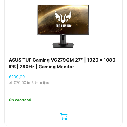
ASUS TUF Gaming VG279QM 27″ | 1920 x 1080
IPS | 280Hz | Gaming Monitor
€
209,99
of
€
70,00
in 3 termijnen
Op voorraad