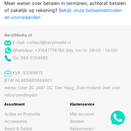
Meer weten over betalen in termijnen, achteraf betalen
of zakelijk op rekening?
Bekijk onze betaalmethoden
en voorwaarden
BerylMedia.nl
E-mail:
contact@berylmedia.nl
WhatsApp: +31647776785 (Ma. t/m Vr. 09:00 - 14:00)
Tel: 088-0204685
KVK: 92089615
BTW: NL865880669B01
Adres: Oder 20, 2491 DC, Den Haag, Zuid-Holland (niet voor
retourzendingen)
Assortiment
Klantenservice
Acties en Promotie
Mijn account
Accessoires
Betalen
Beeld & Geluid
Retourneren