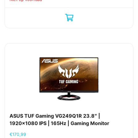
ASUS TUF Gaming VG249Q1R 23.8″ |
1920×1080 IPS | 165Hz | Gaming Monitor
€
170,99