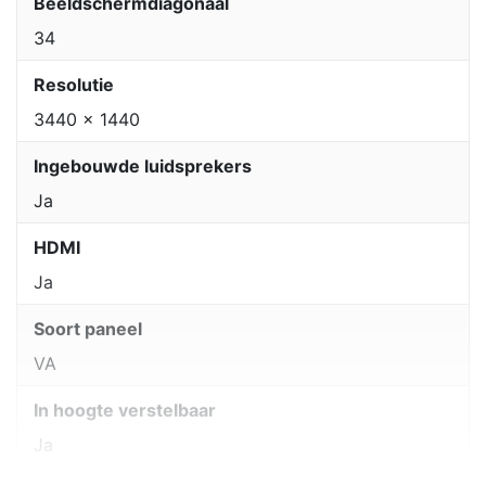
Beeldschermdiagonaal
34
Resolutie
3440 x 1440
Ingebouwde luidsprekers
Ja
HDMI
Ja
Soort paneel
VA
In hoogte verstelbaar
Ja