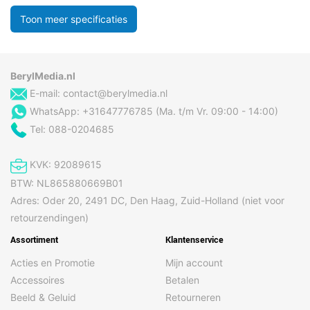
Toon meer specificaties
BerylMedia.nl
E-mail:
contact@berylmedia.nl
WhatsApp: +31647776785 (Ma. t/m Vr. 09:00 - 14:00)
Tel: 088-0204685
KVK: 92089615
BTW: NL865880669B01
Adres: Oder 20, 2491 DC, Den Haag, Zuid-Holland (niet voor
retourzendingen)
Assortiment
Klantenservice
Acties en Promotie
Mijn account
Accessoires
Betalen
Beeld & Geluid
Retourneren