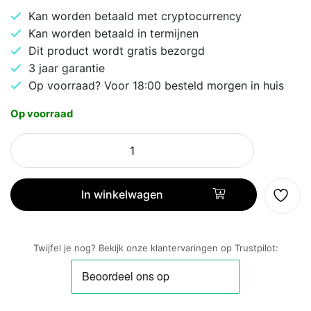
Kan worden betaald met cryptocurrency
Kan worden betaald in termijnen
Dit product wordt gratis bezorgd
3 jaar garantie
Op voorraad? Voor 18:00 besteld morgen in huis
Op voorraad
Samsung
ViewFinity
S34C652VAU
computer
In winkelwagen
monitor
86,4
cm
Twijfel je nog? Bekijk onze klantervaringen op Trustpilot:
(34")
3440
x
1440