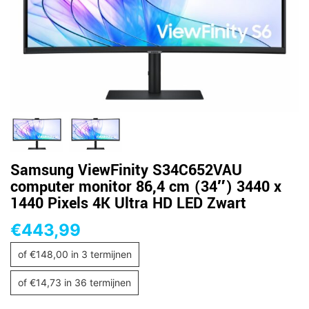
Samsung ViewFinity S34C652VAU
computer monitor 86,4 cm (34″) 3440 x
1440 Pixels 4K Ultra HD LED Zwart
€
443,99
of
€
148,00
in 3 termijnen
of
€
14,73
in 36 termijnen