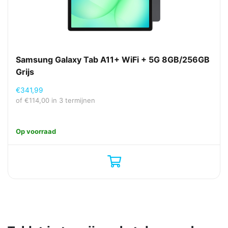
Samsung Galaxy Tab A11+ WiFi + 5G 8GB/256GB
Grijs
€
341,99
of
€
114,00
in 3 termijnen
Op voorraad