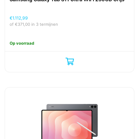
€
1.112,99
of
€
371,00
in 3 termijnen
Op voorraad