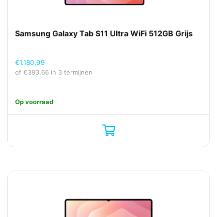
Samsung Galaxy Tab S11 Ultra WiFi 512GB Grijs
€
1.180,99
of
€
393,66
in 3 termijnen
Op voorraad