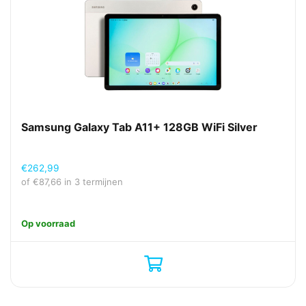
Samsung Galaxy Tab A11+ 128GB WiFi Silver
€
262,99
of
€
87,66
in 3 termijnen
Op voorraad