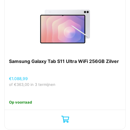
Samsung Galaxy Tab S11 Ultra WiFi 256GB Zilver
€
1.088,99
of
€
363,00
in 3 termijnen
Op voorraad