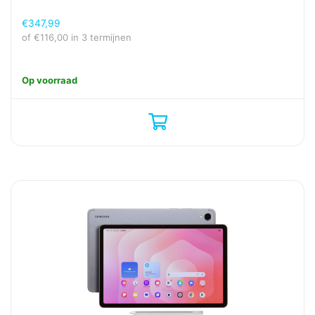
€
347,99
of
€
116,00
in 3 termijnen
Op voorraad