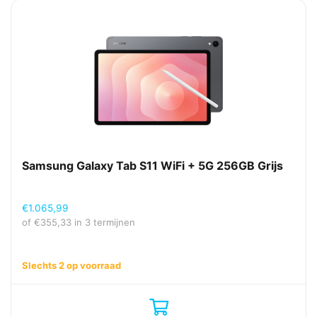
Samsung Galaxy Tab S11 WiFi + 5G 256GB Grijs
€
1.065,99
of
€
355,33
in 3 termijnen
Slechts 2 op voorraad