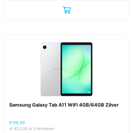
Samsung Galaxy Tab A11 WiFi 4GB/64GB Zilver
€
158,99
of
€
53,00
in 3 termijnen