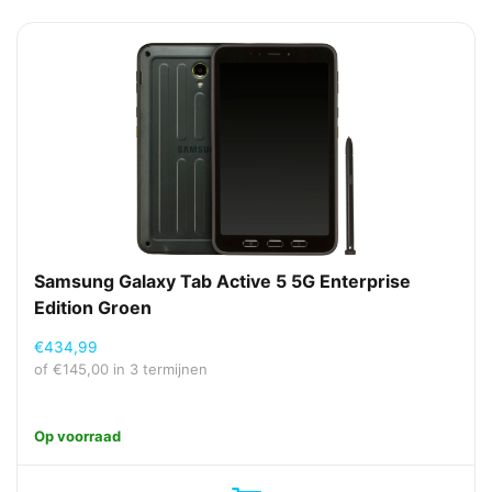
Samsung Galaxy Tab Active 5 5G Enterprise
Edition Groen
€
434,99
of
€
145,00
in 3 termijnen
Op voorraad