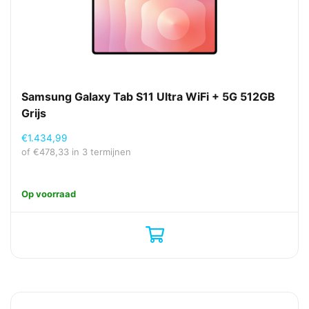
Samsung Galaxy Tab S11 Ultra WiFi + 5G 512GB
Grijs
€
1.434,99
of
€
478,33
in 3 termijnen
Op voorraad