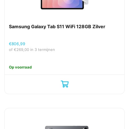
Samsung Galaxy Tab S11 WiFi 128GB Zilver
€
806,99
of
€
269,00
in 3 termijnen
Op voorraad