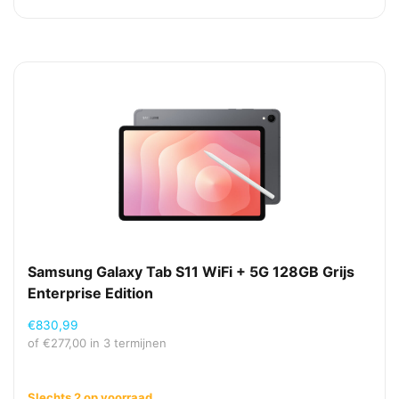
Samsung Galaxy Tab S11 WiFi + 5G 128GB Grijs
Enterprise Edition
€
830,99
of
€
277,00
in 3 termijnen
Slechts 2 op voorraad