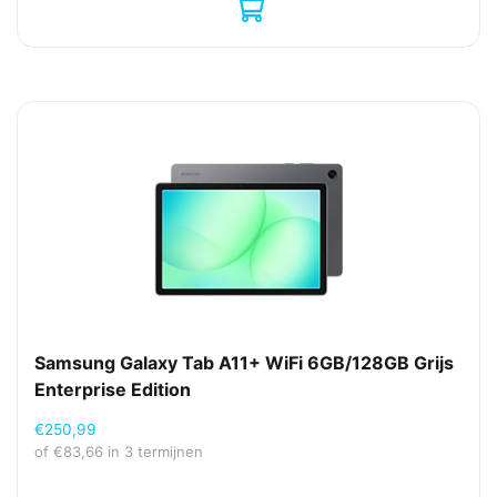
Samsung Galaxy Tab A11+ WiFi 6GB/128GB Grijs
Enterprise Edition
€
250,99
of
€
83,66
in 3 termijnen