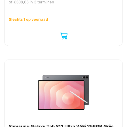
of
€
308,66
in 3 termijnen
Slechts 1 op voorraad
Samsung Galaxy Tab S11 Ultra WiFi 256GB Grijs