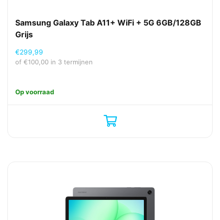
Samsung Galaxy Tab A11+ WiFi + 5G 6GB/128GB
Grijs
€
299,99
of
€
100,00
in 3 termijnen
Op voorraad