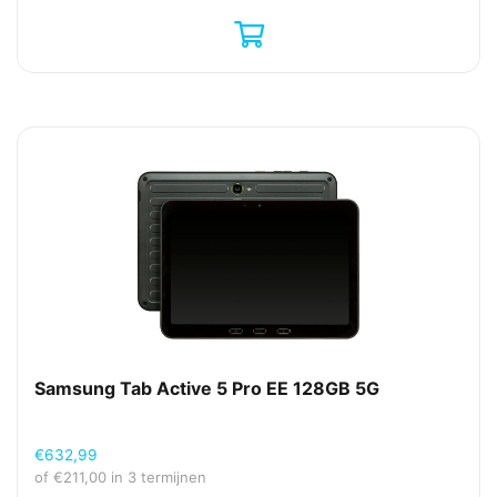
Samsung Tab Active 5 Pro EE 128GB 5G
€
632,99
of
€
211,00
in 3 termijnen