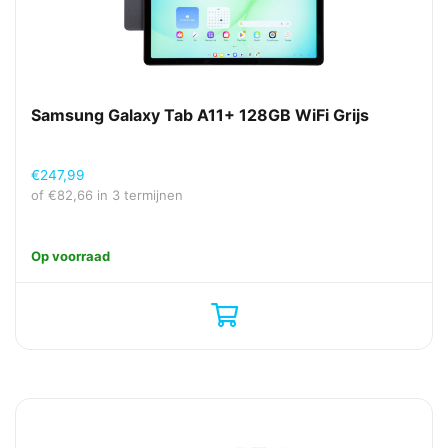
Samsung Galaxy Tab A11+ 128GB WiFi Grijs
€
247,99
of
€
82,66
in 3 termijnen
Op voorraad