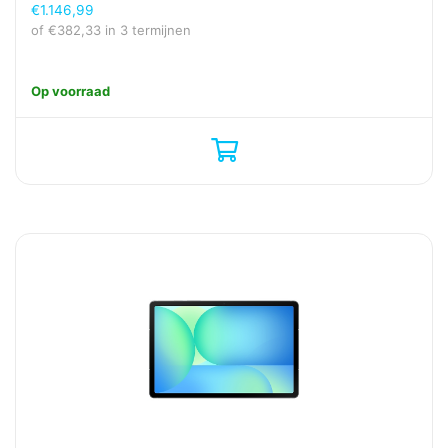
€
1.146,99
of
€
382,33
in 3 termijnen
Op voorraad