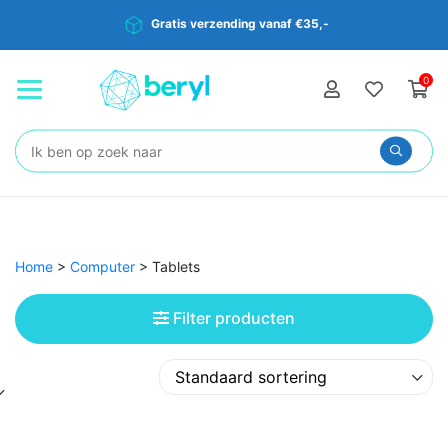
Gratis verzending vanaf €35,-
0
Zoeken:
Home
>
Computer
>
Tablets
Filter producten