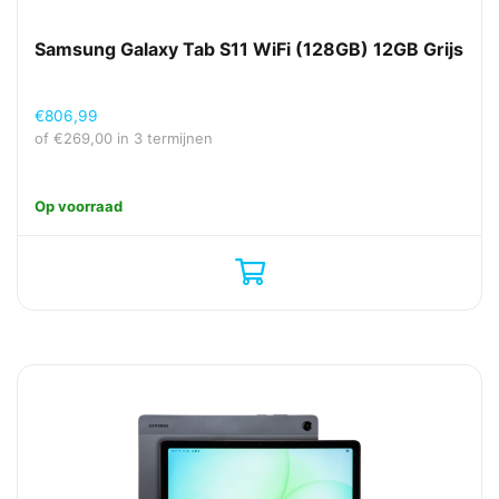
Samsung Galaxy Tab S11 WiFi (128GB) 12GB Grijs
€
806,99
of
€
269,00
in 3 termijnen
Op voorraad