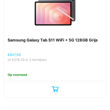
Samsung Galaxy Tab S11 WiFi + 5G 128GB Grijs
€
837,99
of
€
279,33
in 3 termijnen
Op voorraad