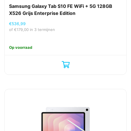
Samsung Galaxy Tab S10 FE WiFi + 5G 128GB
X526 Grijs Enterprise Edition
€
536,99
of
€
179,00
in 3 termijnen
Op voorraad