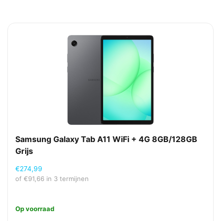
Samsung Galaxy Tab A11 WiFi + 4G 8GB/128GB
Grijs
€
274,99
of
€
91,66
in 3 termijnen
Op voorraad