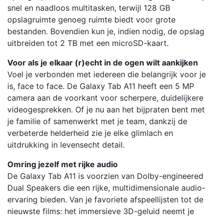
snel en naadloos multitasken, terwijl 128 GB
opslagruimte genoeg ruimte biedt voor grote
bestanden. Bovendien kun je, indien nodig, de opslag
uitbreiden tot 2 TB met een microSD-kaart.
Voor als je elkaar (r)echt in de ogen wilt aankijken
Voel je verbonden met iedereen die belangrijk voor je
is, face to face. De Galaxy Tab A11 heeft een 5 MP
camera aan de voorkant voor scherpere, duidelijkere
videogesprekken. Of je nu aan het bijpraten bent met
je familie of samenwerkt met je team, dankzij de
verbeterde helderheid zie je elke glimlach en
uitdrukking in levensecht detail.
Omring jezelf met rijke audio
De Galaxy Tab A11 is voorzien van Dolby-engineered
Dual Speakers die een rijke, multidimensionale audio-
ervaring bieden. Van je favoriete afspeellijsten tot de
nieuwste films: het immersieve 3D-geluid neemt je