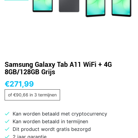
Samsung Galaxy Tab A11 WiFi + 4G
8GB/128GB Grijs
€
271,99
of
€
90,66
in 3 termijnen
Kan worden betaald met cryptocurrency
Kan worden betaald in termijnen
Dit product wordt gratis bezorgd
2 jaar garantie