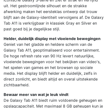
uit. Het gestroomlijnde silhouet en de strakke
afwerking maken het eersteklas ontwerp dat trouw
blijft aan de Galaxy-identiteit vervolgens af. De Galaxy
Tab A11 is verkrijgbaar in klassiek Gray en Silver en
past goed bij je dagelijkse stijl.
Helder, duidelijk display met vloeiende bewegingen
Geniet van het gladde en heldere scherm van de
Galaxy Tab A11, geoptimaliseerd voor entertainment.
De hoge refresh rate van 90 Hz levert natuurlijke,
vloeiende bewegingen voor het bekijken van video's,
het spelen van games en het browsen op sociale
media. Het display blijft helder en duidelijk, zelfs in
direct zonlicht, en biedt altijd en overal uitstekende
zichtbaarheid.
Bewaar meer van wat je leuk vindt
De Galaxy Tab A11 biedt ruim voldoende geheugen en
opslagcapaciteit. Met maximaal 8 GB geheugen kun je