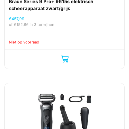
Braun Series 9 Pro+ 9615s elektrisch
scheerapparaat zwart/grijs
€
457,99
of
€
152,66
in 3 termijnen
Niet op voorraad