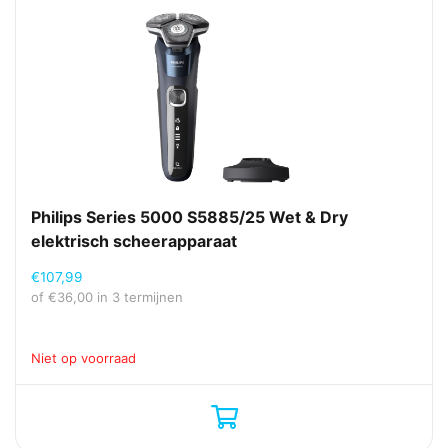
Philips Series 5000 S5885/25 Wet & Dry
elektrisch scheerapparaat
€
107,99
of
€
36,00
in 3 termijnen
Niet op voorraad