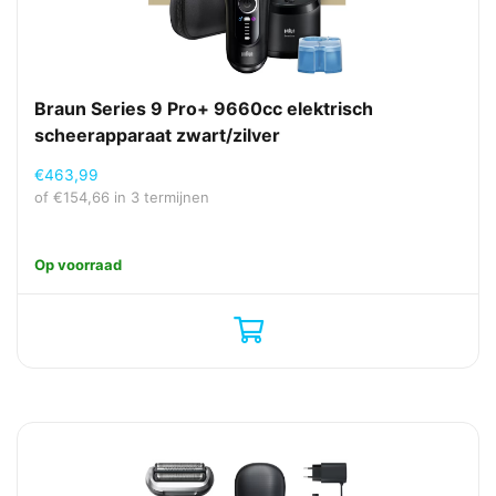
Braun Series 9 Pro+ 9660cc elektrisch
scheerapparaat zwart/zilver
€
463,99
of
€
154,66
in 3 termijnen
Op voorraad