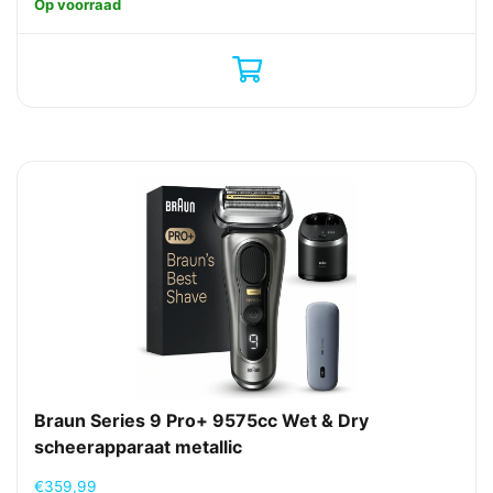
Op voorraad
Braun Series 9 Pro+ 9575cc Wet & Dry
scheerapparaat metallic
€
359,99