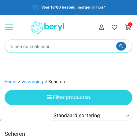
Voor 18:00 besteld, morgen in huis*
0
Zoeken:
Home
>
Verzorging
>
Scheren
Filter producten
Scheren