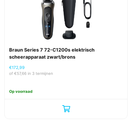
Braun Series 7 72-C1200s elektrisch
scheerapparaat zwart/brons
€
172,99
of
€
57,66
in 3 termijnen
Op voorraad