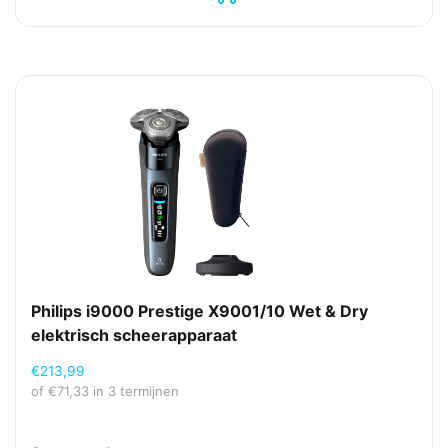
Philips i9000 Prestige X9001/10 Wet & Dry
elektrisch scheerapparaat
€
213,99
of
€
71,33
in 3 termijnen