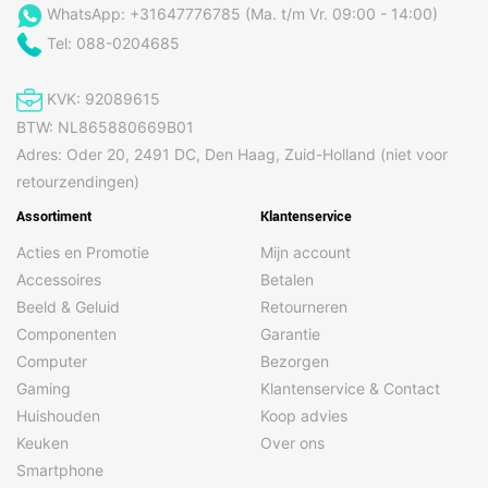
WhatsApp: +31647776785 (Ma. t/m Vr. 09:00 - 14:00)
Tel: 088-0204685
KVK: 92089615
BTW: NL865880669B01
Adres: Oder 20, 2491 DC, Den Haag, Zuid-Holland (niet voor
retourzendingen)
Assortiment
Klantenservice
Acties en Promotie
Mijn account
Accessoires
Betalen
Beeld & Geluid
Retourneren
Componenten
Garantie
Computer
Bezorgen
Gaming
Klantenservice & Contact
Huishouden
Koop advies
Keuken
Over ons
Smartphone