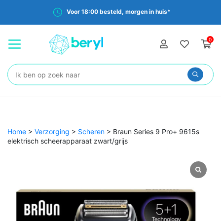
Voor 18:00 besteld, morgen in huis*
0
Zoeken:
Home
>
Verzorging
>
Scheren
>
Braun Series 9 Pro+ 9615s
elektrisch scheerapparaat zwart/grijs