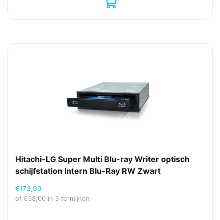
Hitachi-LG Super Multi Blu-ray Writer optisch
schijfstation Intern Blu-Ray RW Zwart
€
173,99
of
€
58,00
in 3 termijnen