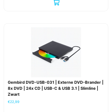
Gembird DVD-USB-031 | Externe DVD-Brander |
8x DVD | 24x CD | USB-C & USB 3.1 | Slimline |
Zwart
€
22,99