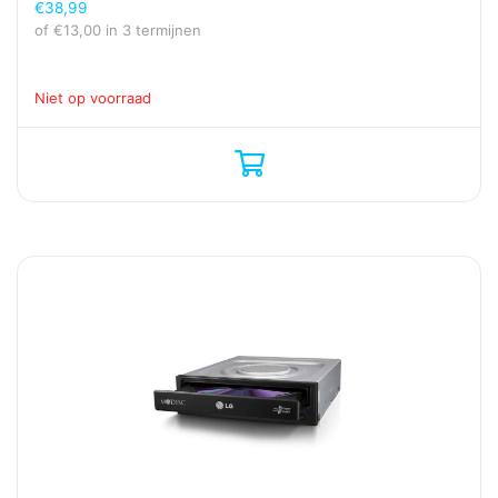
€
38,99
of
€
13,00
in 3 termijnen
Niet op voorraad