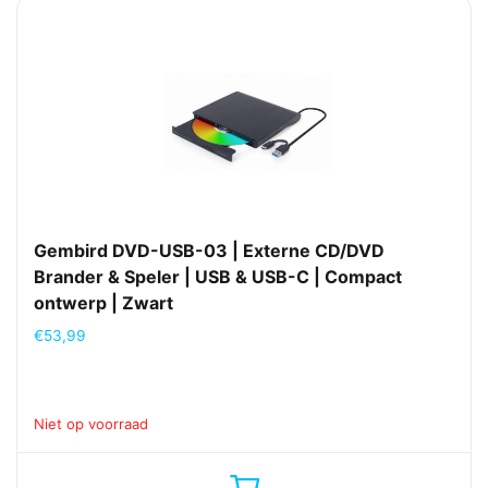
Gembird DVD-USB-03 | Externe CD/DVD
Brander & Speler | USB & USB-C | Compact
ontwerp | Zwart
€
53,99
Niet op voorraad