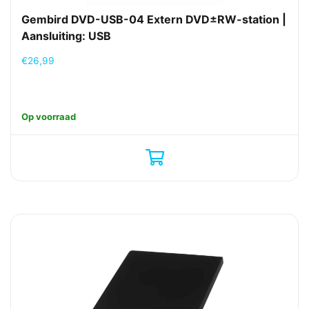
Gembird DVD-USB-04 Extern DVD±RW-station |
Aansluiting: USB
€
26,99
Op voorraad