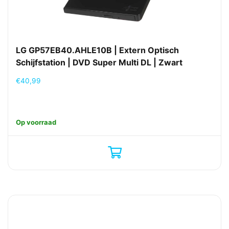
LG GP57EB40.AHLE10B | Extern Optisch
Schijfstation | DVD Super Multi DL | Zwart
€
40,99
Op voorraad