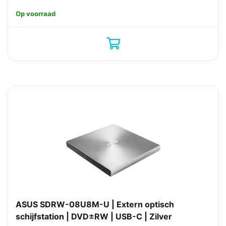
Op voorraad
ASUS SDRW-08U8M-U | Extern optisch
schijfstation | DVD±RW | USB-C | Zilver