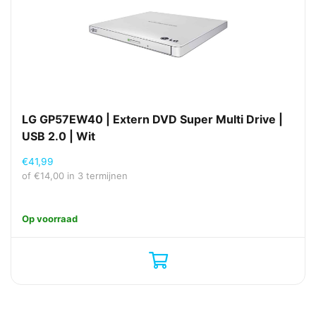
LG GP57EW40 | Extern DVD Super Multi Drive |
USB 2.0 | Wit
€
41,99
of
€
14,00
in 3 termijnen
Op voorraad