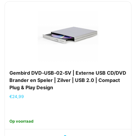
Gembird DVD‑USB‑02‑SV | Externe USB CD/DVD
Brander en Speler | Zilver | USB 2.0 | Compact
Plug & Play Design
€
24,99
Op voorraad