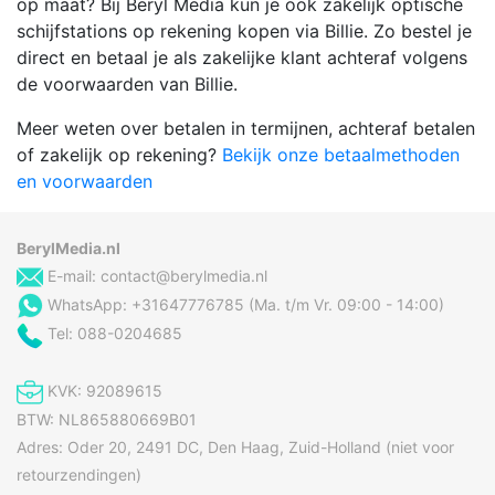
op maat? Bij Beryl Media kun je ook zakelijk optische
schijfstations op rekening kopen via Billie. Zo bestel je
direct en betaal je als zakelijke klant achteraf volgens
de voorwaarden van Billie.
Meer weten over betalen in termijnen, achteraf betalen
of zakelijk op rekening?
Bekijk onze betaalmethoden
en voorwaarden
BerylMedia.nl
E-mail:
contact@berylmedia.nl
WhatsApp: +31647776785 (Ma. t/m Vr. 09:00 - 14:00)
Tel: 088-0204685
KVK: 92089615
BTW: NL865880669B01
Adres: Oder 20, 2491 DC, Den Haag, Zuid-Holland (niet voor
retourzendingen)