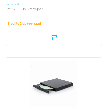
€
59,99
of
€
20,00
in 3 termijnen
Slechts 2 op voorraad