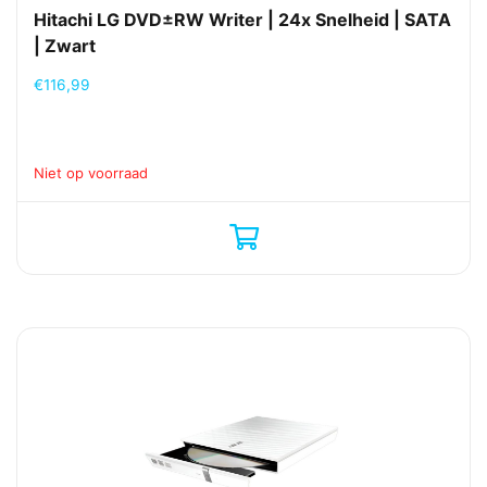
Hitachi LG DVD±RW Writer | 24x Snelheid | SATA
| Zwart
€
116,99
Niet op voorraad