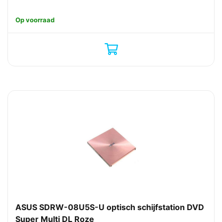
Op voorraad
ASUS SDRW-08U5S-U optisch schijfstation DVD
Super Multi DL Roze