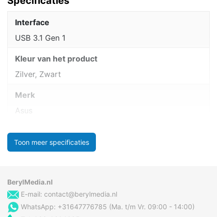
Specificaties
Interface
USB 3.1 Gen 1
Kleur van het product
Zilver, Zwart
Merk
Asus
Toon meer specificaties
BerylMedia.nl
E-mail:
contact@berylmedia.nl
WhatsApp: +31647776785 (Ma. t/m Vr. 09:00 - 14:00)