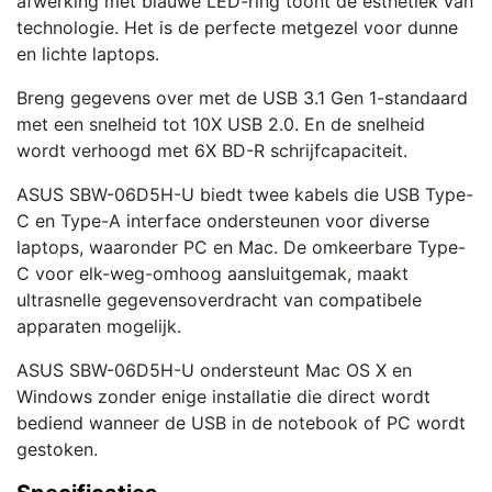
afwerking met blauwe LED-ring toont de esthetiek van
technologie. Het is de perfecte metgezel voor dunne
en lichte laptops.
Breng gegevens over met de USB 3.1 Gen 1-standaard
met een snelheid tot 10X USB 2.0. En de snelheid
wordt verhoogd met 6X BD-R schrijfcapaciteit.
ASUS SBW-06D5H-U biedt twee kabels die USB Type-
C en Type-A interface ondersteunen voor diverse
laptops, waaronder PC en Mac. De omkeerbare Type-
C voor elk-weg-omhoog aansluitgemak, maakt
ultrasnelle gegevensoverdracht van compatibele
apparaten mogelijk.
ASUS SBW-06D5H-U ondersteunt Mac OS X en
Windows zonder enige installatie die direct wordt
bediend wanneer de USB in de notebook of PC wordt
gestoken.