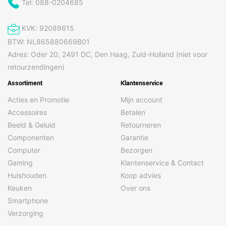
Tel: 088-0204685
KVK: 92089615
BTW: NL865880669B01
Adres: Oder 20, 2491 DC, Den Haag, Zuid-Holland (niet voor
retourzendingen)
Assortiment
Klantenservice
Acties en Promotie
Mijn account
Accessoires
Betalen
Beeld & Geluid
Retourneren
Componenten
Garantie
Computer
Bezorgen
Gaming
Klantenservice & Contact
Huishouden
Koop advies
Keuken
Over ons
Smartphone
Verzorging