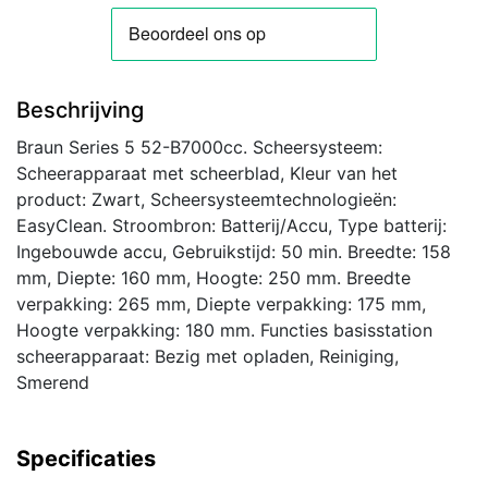
zwart
aantal
Beschrijving
Braun Series 5 52-B7000cc. Scheersysteem:
Scheerapparaat met scheerblad, Kleur van het
product: Zwart, Scheersysteemtechnologieën:
EasyClean. Stroombron: Batterij/Accu, Type batterij:
Ingebouwde accu, Gebruikstijd: 50 min. Breedte: 158
mm, Diepte: 160 mm, Hoogte: 250 mm. Breedte
verpakking: 265 mm, Diepte verpakking: 175 mm,
Hoogte verpakking: 180 mm. Functies basisstation
scheerapparaat: Bezig met opladen, Reiniging,
Smerend
Specificaties