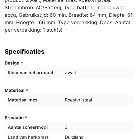
product: Zwart, Materiaal mes: Roestvrijstaal.
Stroombron: AC/Batterij, Type batterij: Ingebouwde
accu, Gebruikstijd: 60 min. Breedte: 64 mm, Diepte: 51
mm, Hoogte: 166 mm. Type verpakking: Doos. Aantal
per verpakking: 1 stuk(s)
Specificaties
Design
Kleur van het product
Zwart
Materiaal
Materiaal mes
Roestvrijstaal
Prestatie
Aantal scheermodi
3
Land van herkomst
Duitsland