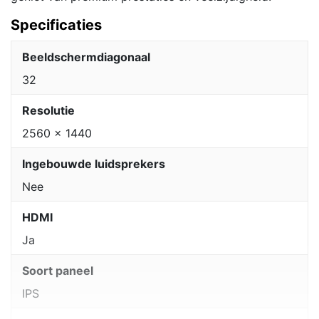
Specificaties
Beeldschermdiagonaal
32
Resolutie
2560 x 1440
Ingebouwde luidsprekers
Nee
HDMI
Ja
Soort paneel
IPS