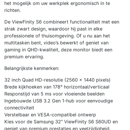
het mogelijk om uw werkplek ergonomisch in te
richten.
De ViewFinity S6 combineert functionaliteit met een
strak zwart design, waardoor hij past in elke
professionele of thuisomgeving. Of u nu aan het
multitasken bent, video’s bewerkt of geniet van
gaming in QHD-kwaliteit, deze monitor biedt een
premium ervaring.
Belangrijkste kenmerken:
32 inch Quad HD-resolutie (2560 x 1440 pixels)
Brede kijkhoeken van 178° horizontaal/verticaal
Responstijd van 5 ms voor vloeiende beelden
Ingebouwde USB 3.2 Gen 1-hub voor eenvoudige
connectiviteit
Verstelbaar en VESA-compatibel ontwerp
Kies voor de Samsung 32″ ViewFinity S6 S60UD en
geniet van premium prestaties en veelzijdigheid.