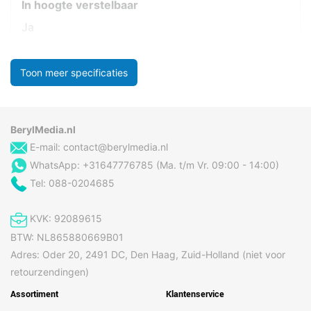
In hoogte verstelbaar
Ja
Toon meer specificaties
BerylMedia.nl
E-mail:
contact@berylmedia.nl
WhatsApp: +31647776785 (Ma. t/m Vr. 09:00 - 14:00)
Tel: 088-0204685
KVK: 92089615
BTW: NL865880669B01
Adres: Oder 20, 2491 DC, Den Haag, Zuid-Holland (niet voor
retourzendingen)
Assortiment
Klantenservice