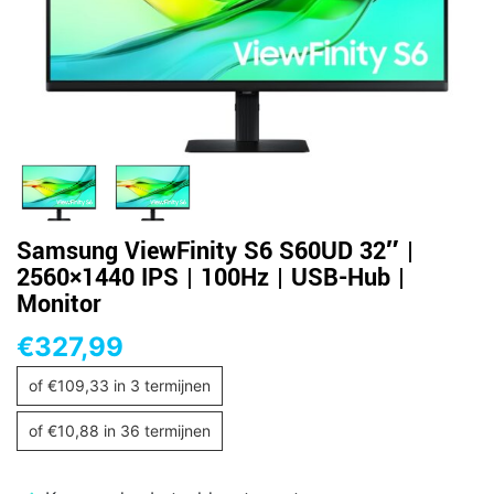
Samsung ViewFinity S6 S60UD 32″ |
2560×1440 IPS | 100Hz | USB-Hub |
Monitor
€
327,99
of
€
109,33
in 3 termijnen
of
€
10,88
in 36 termijnen