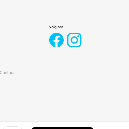
Volg ons
 Contact