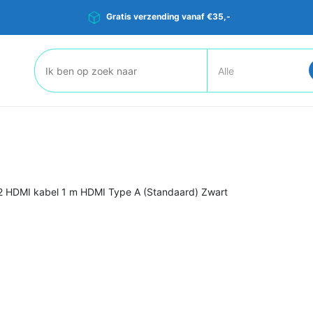
Gratis verzending vanaf €35,-
Zoeken:
 HDMI kabel 1 m HDMI Type A (Standaard) Zwart