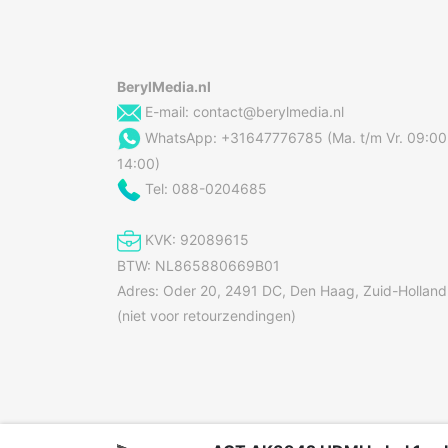
BerylMedia.nl
E-mail:
contact@berylmedia.nl
WhatsApp: +31647776785 (Ma. t/m Vr. 09:00
14:00)
Tel: 088-0204685
KVK: 92089615
BTW: NL865880669B01
Adres: Oder 20, 2491 DC, Den Haag, Zuid-Holland
(niet voor retourzendingen)