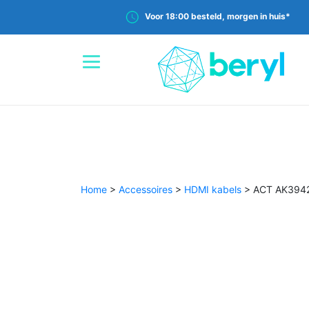
Voor 18:00 besteld, morgen in huis*
Home
>
Accessoires
>
HDMI kabels
>
ACT AK3942