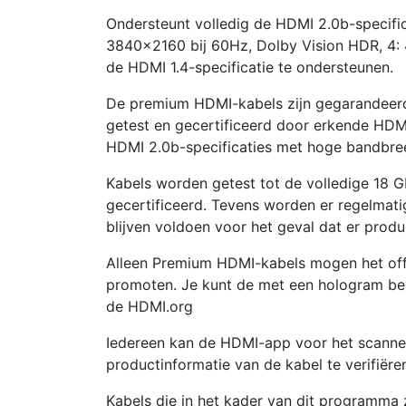
Ondersteunt volledig de HDMI 2.0b-specifi
3840×2160 bij 60Hz, Dolby Vision HDR, 4
de HDMI 1.4-specificatie te ondersteunen.
De premium HDMI-kabels zijn gegarandeerd 
getest en gecertificeerd door erkende HDM
HDMI 2.0b-specificaties met hoge bandbre
Kabels worden getest tot de volledige 18 G
gecertificeerd. Tevens worden er regelmati
blijven voldoen voor het geval dat er produ
Alleen Premium HDMI-kabels mogen het off
promoten. Je kunt de met een hologram b
de HDMI.org
Iedereen kan de HDMI-app voor het scanne
productinformatie van de kabel te verifiëre
Kabels die in het kader van dit programma zi