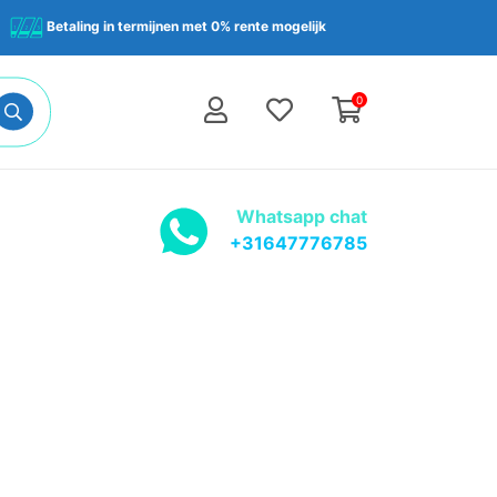
Betaling in termijnen met 0% rente mogelijk
0
Whatsapp chat
+31647776785