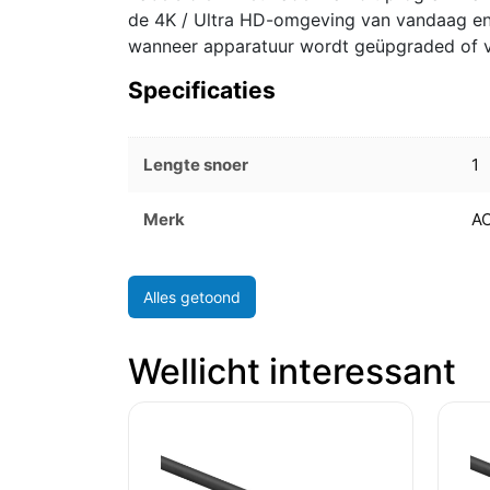
de 4K / Ultra HD-omgeving van vandaag en 
wanneer apparatuur wordt geüpgraded of v
Specificaties
Lengte snoer
1
Merk
A
Alles getoond
Wellicht interessant