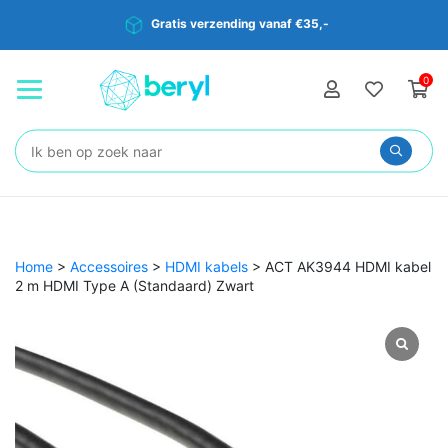
Gratis verzending vanaf €35,-
0
Zoeken:
Home
>
Accessoires
>
HDMI kabels
>
ACT AK3944 HDMI kabel
2 m HDMI Type A (Standaard) Zwart