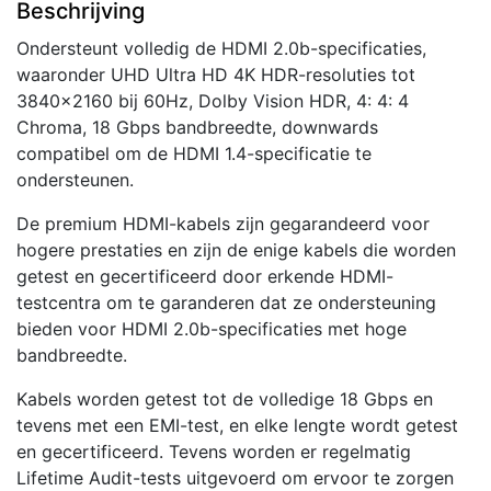
Beschrijving
aantal
Ondersteunt volledig de HDMI 2.0b-specificaties,
waaronder UHD Ultra HD 4K HDR-resoluties tot
3840×2160 bij 60Hz, Dolby Vision HDR, 4: 4: 4
Chroma, 18 Gbps bandbreedte, downwards
compatibel om de HDMI 1.4-specificatie te
ondersteunen.
De premium HDMI-kabels zijn gegarandeerd voor
hogere prestaties en zijn de enige kabels die worden
getest en gecertificeerd door erkende HDMI-
testcentra om te garanderen dat ze ondersteuning
bieden voor HDMI 2.0b-specificaties met hoge
bandbreedte.
Kabels worden getest tot de volledige 18 Gbps en
tevens met een EMI-test, en elke lengte wordt getest
en gecertificeerd. Tevens worden er regelmatig
Lifetime Audit-tests uitgevoerd om ervoor te zorgen