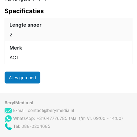
Specificaties
Lengte snoer
2
Merk
ACT
Alles getoond
BerylMedia.nl
E-mail:
contact@berylmedia.nl
WhatsApp: +31647776785 (Ma. t/m Vr. 09:00 - 14:00)
Tel: 088-0204685