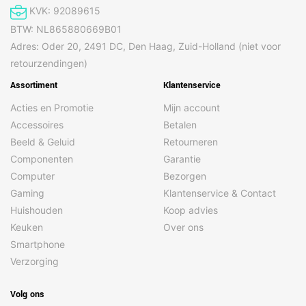
KVK: 92089615
BTW: NL865880669B01
Adres: Oder 20, 2491 DC, Den Haag, Zuid-Holland (niet voor
retourzendingen)
Assortiment
Klantenservice
Acties en Promotie
Mijn account
Accessoires
Betalen
Beeld & Geluid
Retourneren
Componenten
Garantie
Computer
Bezorgen
Gaming
Klantenservice & Contact
Huishouden
Koop advies
Keuken
Over ons
Smartphone
Verzorging
Volg ons