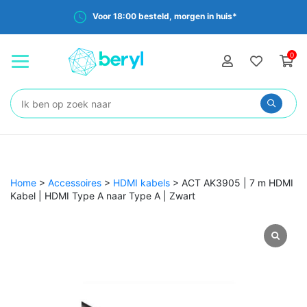
Voor 18:00 besteld, morgen in huis*
0
Zoeken:
Home
>
Accessoires
>
HDMI kabels
>
ACT AK3905 | 7 m HDMI
Kabel | HDMI Type A naar Type A | Zwart