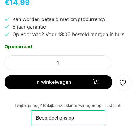
€
14,99
Kan worden betaald met cryptocurrency
5 jaar garantie
Op voorraad? Voor 18:00 besteld morgen in huis
Op voorraad
ACT
AK3905
|
7
In winkelwagen
m
HDMI
Kabel
Twijfel je nog? Bekijk onze klantervaringen op Trustpilot:
|
HDMI
Type
A