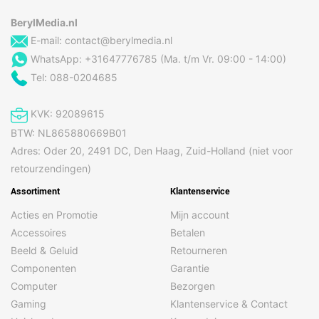
BerylMedia.nl
E-mail:
contact@berylmedia.nl
WhatsApp: +31647776785 (Ma. t/m Vr. 09:00 - 14:00)
Tel: 088-0204685
KVK: 92089615
BTW: NL865880669B01
Adres: Oder 20, 2491 DC, Den Haag, Zuid-Holland (niet voor
retourzendingen)
Assortiment
Klantenservice
Acties en Promotie
Mijn account
Accessoires
Betalen
Beeld & Geluid
Retourneren
Componenten
Garantie
Computer
Bezorgen
Gaming
Klantenservice & Contact