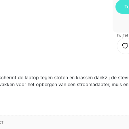
Twijfel
hermt de laptop tegen stoten en krassen dankzij de stev
 vakken voor het opbergen van een stroomadapter, muis en
CT