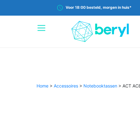
Voor 18:00 besteld, morgen in huis*
Home
>
Accessoires
>
Notebooktassen
>
ACT AC8