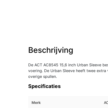
Beschrijving
De ACT AC8545 15,6 inch Urban Sleeve besc
voering. De Urban Sleeve heeft twee extra
overige spullen.
Specificaties
Merk
A