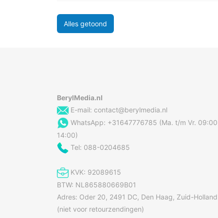
Alles getoond
BerylMedia.nl
E-mail:
contact@berylmedia.nl
WhatsApp: +31647776785 (Ma. t/m Vr. 09:00
14:00)
Tel: 088-0204685
KVK: 92089615
BTW: NL865880669B01
Adres: Oder 20, 2491 DC, Den Haag, Zuid-Holland
(niet voor retourzendingen)