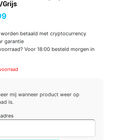
/Grijs
99
 worden betaald met cryptocurrency
ar garantie
voorraad? Voor 18:00 besteld morgen in
voorraad
meer mij wanneer product weer op
ad is.
ladres