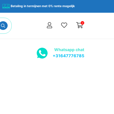
Betaling in termijnen met 0% rente mogelijk
0
Whatsapp chat
+31647776785