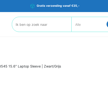
Gratis verzending vanaf €35,-
Zoeken:
545 15.6″ Laptop Sleeve | Zwart/Grijs