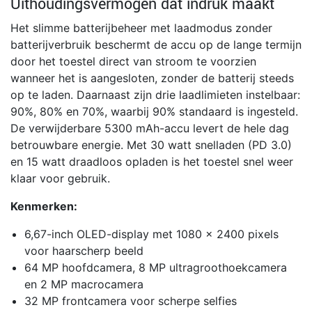
Uithoudingsvermogen dat indruk maakt
Het slimme batterijbeheer met laadmodus zonder
batterijverbruik beschermt de accu op de lange termijn
door het toestel direct van stroom te voorzien
wanneer het is aangesloten, zonder de batterij steeds
op te laden. Daarnaast zijn drie laadlimieten instelbaar:
90%, 80% en 70%, waarbij 90% standaard is ingesteld.
De verwijderbare 5300 mAh-accu levert de hele dag
betrouwbare energie. Met 30 watt snelladen (PD 3.0)
en 15 watt draadloos opladen is het toestel snel weer
klaar voor gebruik.
Kenmerken:
6,67-inch OLED-display met 1080 x 2400 pixels
voor haarscherp beeld
64 MP hoofdcamera, 8 MP ultragroothoekcamera
en 2 MP macrocamera
32 MP frontcamera voor scherpe selfies