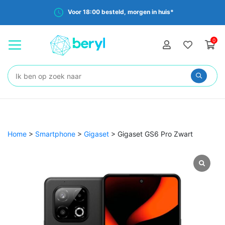
Voor 18:00 besteld, morgen in huis*
0
Zoeken:
Home
>
Smartphone
>
Gigaset
>
Gigaset GS6 Pro Zwart