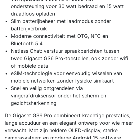
ondersteuning voor 30 watt bedraad en 15 watt
draadloos opladen
Slim batterijbeheer met laadmodus zonder
batterijverbruik
Moderne connectiviteit met OTG, NFC en
Bluetooth 5.4
Netless Chat: verstuur spraakberichten tussen
twee Gigaset GS6 Pro-toestellen, ook zonder wifi
of mobiele data
eSIM-technologie voor eenvoudig wisselen van
mobiele netwerken zonder fysieke simkaart
Snel en veilig ontgrendelen via
vingerafdruksensor onder het scherm en
gezichtsherkenning
De Gigaset GS6 Pro combineert krachtige prestaties,
lange accuduur en een elegant ontwerp voor wie meer
verwacht. Met zijn heldere OLED-display, sterke
camerasysteem en moderne Android 15-software