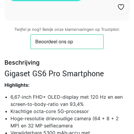
Twijfel je nog? Bekijk onze klantervaringen op Trustpilot:
Beschrijving
Gigaset GS6 Pro Smartphone
Highlights:
6,67-inch FHD+ OLED-display met 120 Hz en een
screen-to-body-ratio van 93,4%
Krachtige octa-core 5G-processor
Hoge-resolutie drievoudige camera (64 + 8 + 2
MP) en 32 MP selfiecamera
Verwijderbare 5300 mAh-accu met