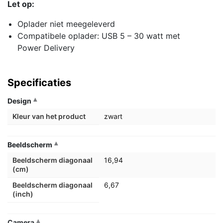
Let op:
Oplader niet meegeleverd
Compatibele oplader: USB 5 – 30 watt met
Power Delivery
Specificaties
Design
Kleur van het product
zwart
Beeldscherm
Beeldscherm diagonaal
16,94
(cm)
Beeldscherm diagonaal
6,67
(inch)
Camera