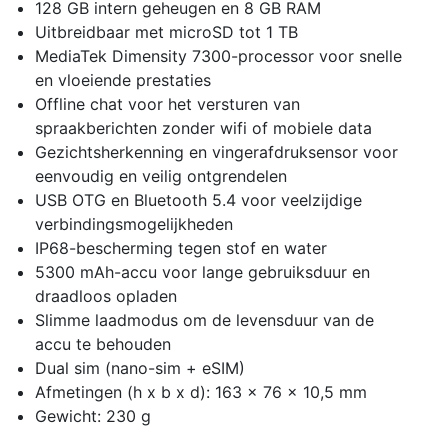
128 GB intern geheugen en 8 GB RAM
Uitbreidbaar met microSD tot 1 TB
MediaTek Dimensity 7300-processor voor snelle
en vloeiende prestaties
Offline chat voor het versturen van
spraakberichten zonder wifi of mobiele data
Gezichtsherkenning en vingerafdruksensor voor
eenvoudig en veilig ontgrendelen
USB OTG en Bluetooth 5.4 voor veelzijdige
verbindingsmogelijkheden
IP68-bescherming tegen stof en water
5300 mAh-accu voor lange gebruiksduur en
draadloos opladen
Slimme laadmodus om de levensduur van de
accu te behouden
Dual sim (nano-sim + eSIM)
Afmetingen (h x b x d): 163 x 76 x 10,5 mm
Gewicht: 230 g