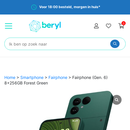
Voor 18:00 besteld, morgen in huis*
0
Zoeken:
Home
>
Smartphone
>
Fairphone
>
Fairphone (Gen. 6)
8+256GB Forest Green