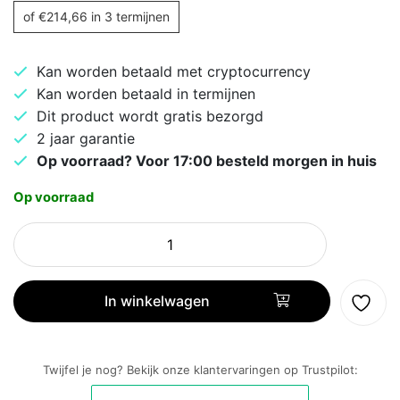
of
€
214,66
in 3 termijnen
Kan worden betaald met cryptocurrency
Kan worden betaald in termijnen
Dit product wordt gratis bezorgd
2 jaar garantie
Op voorraad? Voor 17:00 besteld morgen in huis
Op voorraad
Fairphone
(Gen.
6)
8+256GB
In winkelwagen
Forest
Green
aantal
Twijfel je nog? Bekijk onze klantervaringen op Trustpilot: