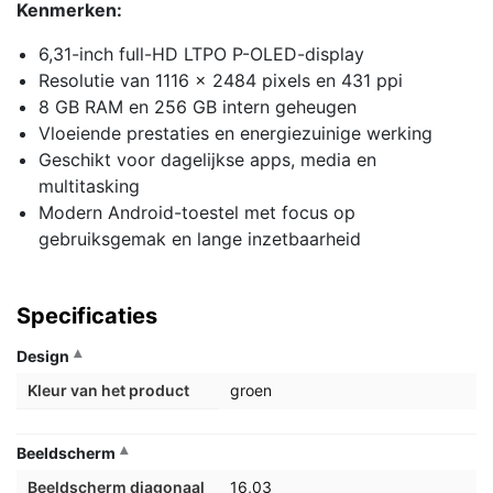
Kenmerken:
6,31-inch full-HD LTPO P-OLED-display
Resolutie van 1116 x 2484 pixels en 431 ppi
8 GB RAM en 256 GB intern geheugen
Vloeiende prestaties en energiezuinige werking
Geschikt voor dagelijkse apps, media en
multitasking
Modern Android-toestel met focus op
gebruiksgemak en lange inzetbaarheid
Specificaties
Design
Kleur van het product
groen
Beeldscherm
Beeldscherm diagonaal
16,03