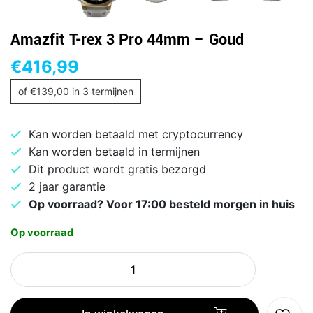
Amazfit T-rex 3 Pro 44mm – Goud
€
416,99
of
€
139,00
in 3 termijnen
Kan worden betaald met cryptocurrency
Kan worden betaald in termijnen
Dit product wordt gratis bezorgd
2 jaar garantie
Op voorraad? Voor 17:00 besteld morgen in huis
Op voorraad
Amazfit
T-
rex
3