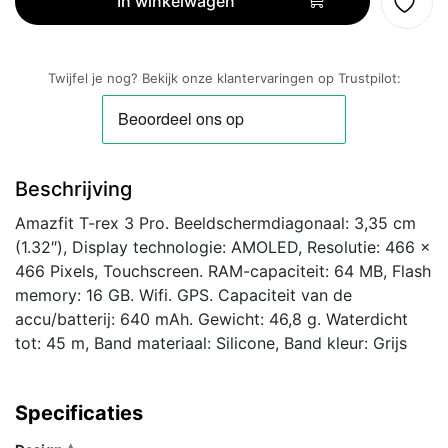
In winkelwagen
Pro
44mm
-
Twijfel je nog? Bekijk onze klantervaringen op Trustpilot:
Goud
aantal
Beschrijving
Amazfit T-rex 3 Pro. Beeldschermdiagonaal: 3,35 cm
(1.32″), Display technologie: AMOLED, Resolutie: 466 x
466 Pixels, Touchscreen. RAM-capaciteit: 64 MB, Flash
memory: 16 GB. Wifi. GPS. Capaciteit van de
accu/batterij: 640 mAh. Gewicht: 46,8 g. Waterdicht
tot: 45 m, Band materiaal: Silicone, Band kleur: Grijs
Specificaties