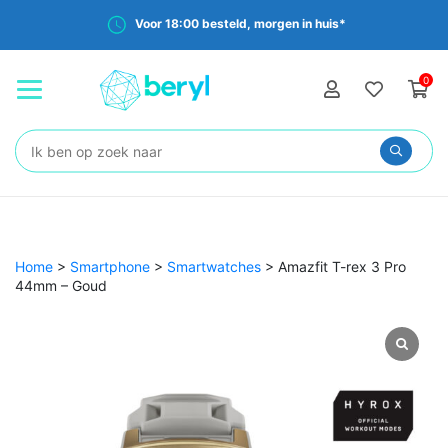
Voor 18:00 besteld, morgen in huis*
0
Zoeken:
Home
>
Smartphone
>
Smartwatches
>
Amazfit T-rex 3 Pro
44mm – Goud