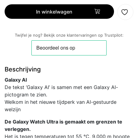
Watch
Ultra
In winkelwagen
47mm
LTE
-
Twijfel je nog? Bekijk onze klantervaringen op Trustpilot:
Titanium
Wit
aantal
Beschrijving
Galaxy AI
De tekst ‘Galaxy AI’ is samen met een Galaxy AI-
pictogram te zien.
Welkom in het nieuwe tijdperk van AI-gestuurde
welzijn
De Galaxy Watch Ultra is gemaakt om grenzen te
verleggen.
Het is tegen temperaturen tot 55 °C, 9.000 m hoogte