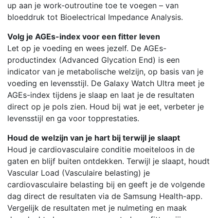
up aan je work-outroutine toe te voegen – van
bloeddruk tot Bioelectrical Impedance Analysis.
Volg je AGEs-index voor een fitter leven
Let op je voeding en wees jezelf. De AGEs-
productindex (Advanced Glycation End) is een
indicator van je metabolische welzijn, op basis van je
voeding en levensstijl. De Galaxy Watch Ultra meet je
AGEs-index tijdens je slaap en laat je de resultaten
direct op je pols zien. Houd bij wat je eet, verbeter je
levensstijl en ga voor topprestaties.
Houd de welzijn van je hart bij terwijl je slaapt
Houd je cardiovasculaire conditie moeiteloos in de
gaten en blijf buiten ontdekken. Terwijl je slaapt, houdt
Vascular Load (Vasculaire belasting) je
cardiovasculaire belasting bij en geeft je de volgende
dag direct de resultaten via de Samsung Health-app.
Vergelijk de resultaten met je nulmeting en maak