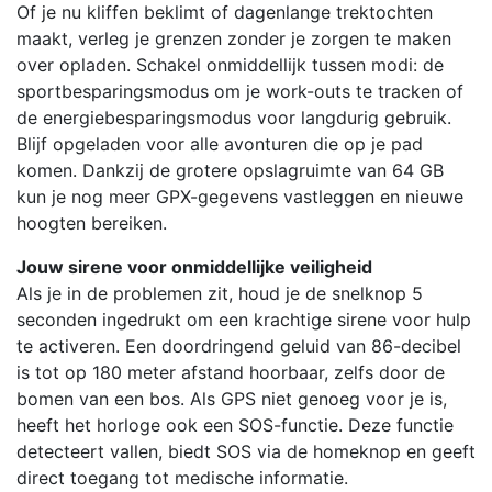
Of je nu kliffen beklimt of dagenlange trektochten
maakt, verleg je grenzen zonder je zorgen te maken
over opladen. Schakel onmiddellijk tussen modi: de
sportbesparingsmodus om je work-outs te tracken of
de energiebesparingsmodus voor langdurig gebruik.
Blijf opgeladen voor alle avonturen die op je pad
komen. Dankzij de grotere opslagruimte van 64 GB
kun je nog meer GPX-gegevens vastleggen en nieuwe
hoogten bereiken.
Jouw sirene voor onmiddellijke veiligheid
Als je in de problemen zit, houd je de snelknop 5
seconden ingedrukt om een krachtige sirene voor hulp
te activeren. Een doordringend geluid van 86-decibel
is tot op 180 meter afstand hoorbaar, zelfs door de
bomen van een bos. Als GPS niet genoeg voor je is,
heeft het horloge ook een SOS-functie. Deze functie
detecteert vallen, biedt SOS via de homeknop en geeft
direct toegang tot medische informatie.