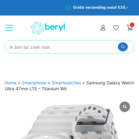
Gratis verzending vanaf €35,-
0
Zoeken:
Home
>
Smartphone
>
Smartwatches
>
Samsung Galaxy Watch
Ultra 47mm LTE – Titanium Wit