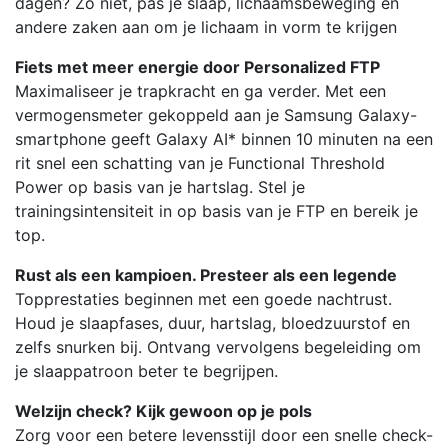
dagen? Zo niet, pas je slaap, lichaamsbeweging en
andere zaken aan om je lichaam in vorm te krijgen
Fiets met meer energie door Personalized FTP
Maximaliseer je trapkracht en ga verder. Met een
vermogensmeter gekoppeld aan je Samsung Galaxy-
smartphone geeft Galaxy AI* binnen 10 minuten na een
rit snel een schatting van je Functional Threshold
Power op basis van je hartslag. Stel je
trainingsintensiteit in op basis van je FTP en bereik je
top.
Rust als een kampioen. Presteer als een legende
Topprestaties beginnen met een goede nachtrust.
Houd je slaapfases, duur, hartslag, bloedzuurstof en
zelfs snurken bij. Ontvang vervolgens begeleiding om
je slaappatroon beter te begrijpen.
Welzijn check? Kijk gewoon op je pols
Zorg voor een betere levensstijl door een snelle check-