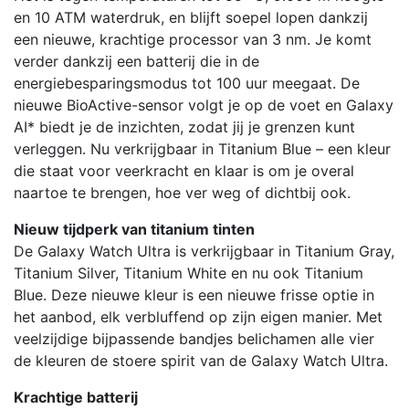
en 10 ATM waterdruk, en blijft soepel lopen dankzij
een nieuwe, krachtige processor van 3 nm. Je komt
verder dankzij een batterij die in de
energiebesparingsmodus tot 100 uur meegaat. De
nieuwe BioActive-sensor volgt je op de voet en Galaxy
AI* biedt je de inzichten, zodat jij je grenzen kunt
verleggen. Nu verkrijgbaar in Titanium Blue – een kleur
die staat voor veerkracht en klaar is om je overal
naartoe te brengen, hoe ver weg of dichtbij ook.
Nieuw tijdperk van titanium tinten
De Galaxy Watch Ultra is verkrijgbaar in Titanium Gray,
Titanium Silver, Titanium White en nu ook Titanium
Blue. Deze nieuwe kleur is een nieuwe frisse optie in
het aanbod, elk verbluffend op zijn eigen manier. Met
veelzijdige bijpassende bandjes belichamen alle vier
de kleuren de stoere spirit van de Galaxy Watch Ultra.
Krachtige batterij