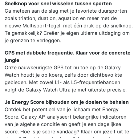
Snelknop voor snel wisselen tussen sporten
Ga meteen aan de slag met je favoriete duursporten
zoals triatlon, duatlon, aquatlon en meer met de
nieuwe Multisport-tegel, met één druk op de snelknop.
Te gemakkelijk? Creëer je eigen ultieme uitdaging om
je grenzen te verleggen.
GPS met dubbele frequentie. Klaar voor de concrete
jungle
Onze nauwkeurigste GPS tot nu toe op de Galaxy
Watch houdt je op koers, zelfs door dichtbevolkte
gebieden. Met zowel L1- als L5-frequentiebanden
volgt de Galaxy Watch Ultra je met uiterste precisie.
Je Energy Score bijhouden om je doelen te behalen
Ontdek het potentieel van je lichaam met Energy
Score. Galaxy AI* analyseert belangrijke indicatoren
van je algehele conditie en geeft je een dagelijkse
score. Hoe is je score vandaag? Klaar om jezelf uit te