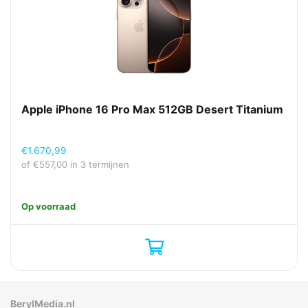
Apple iPhone 16 Pro Max 512GB Desert Titanium
€
1.670,99
of
€
557,00
in 3 termijnen
Op voorraad
BerylMedia.nl