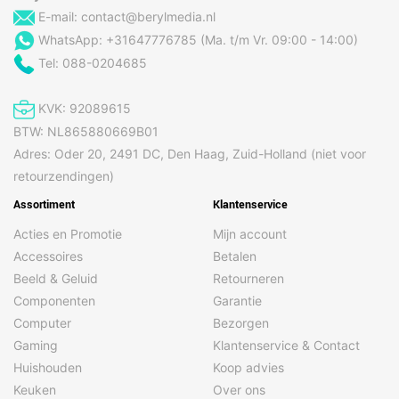
E-mail:
contact@berylmedia.nl
WhatsApp: +31647776785 (Ma. t/m Vr. 09:00 - 14:00)
Tel: 088-0204685
KVK: 92089615
BTW: NL865880669B01
Adres: Oder 20, 2491 DC, Den Haag, Zuid-Holland (niet voor
retourzendingen)
Assortiment
Klantenservice
Acties en Promotie
Mijn account
Accessoires
Betalen
Beeld & Geluid
Retourneren
Componenten
Garantie
Computer
Bezorgen
Gaming
Klantenservice & Contact
Huishouden
Koop advies
Keuken
Over ons