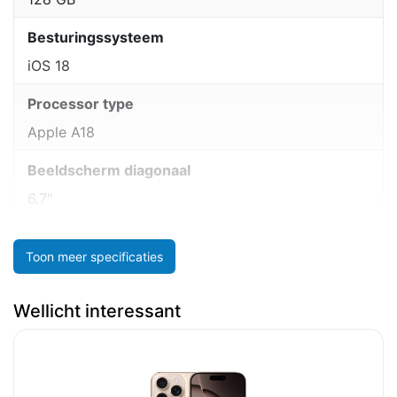
Besturingssysteem
iOS 18
Processor type
Apple A18
Beeldscherm diagonaal
6.7"
Toon meer specificaties
Wellicht interessant