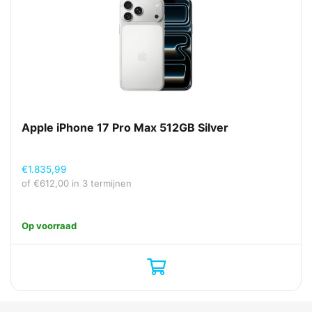
Apple iPhone 17 Pro Max 512GB Silver
€
1.835,99
of
€
612,00
in 3 termijnen
Op voorraad