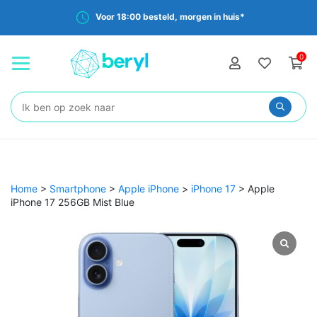
Voor 18:00 besteld, morgen in huis*
0
Zoeken:
Home
>
Smartphone
>
Apple iPhone
>
iPhone 17
>
Apple
iPhone 17 256GB Mist Blue