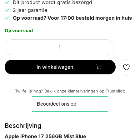
Dit product wordt gratis bezorgd
2 jaar garantie
Op voorraad? Voor 17:00 besteld morgen in huis
Op voorraad
Apple
iPhone
17
256GB
In winkelwagen
Mist
Blue
aantal
Twijfel je nog? Bekijk onze klantervaringen op Trustpilot:
Beschrijving
Apple iPhone 17 256GB Mist Blue