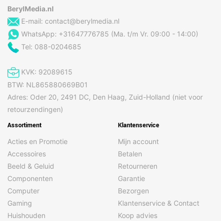
BerylMedia.nl
E-mail:
contact@berylmedia.nl
WhatsApp: +31647776785 (Ma. t/m Vr. 09:00 - 14:00)
Tel: 088-0204685
KVK: 92089615
BTW: NL865880669B01
Adres: Oder 20, 2491 DC, Den Haag, Zuid-Holland (niet voor
retourzendingen)
Assortiment
Klantenservice
Acties en Promotie
Mijn account
Accessoires
Betalen
Beeld & Geluid
Retourneren
Componenten
Garantie
Computer
Bezorgen
Gaming
Klantenservice & Contact
Huishouden
Koop advies