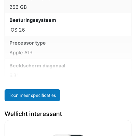
256 GB
Besturingssysteem
iOS 26
Processor type
Apple A19
Beeldscherm diagonaal
6.3"
Toon meer specificaties
Wellicht interessant