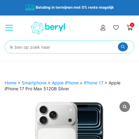
Betaling in termijnen met 0% rente mogelijk
0
Zoeken:
Home
>
Smartphone
>
Apple iPhone
>
iPhone 17
>
Apple
iPhone 17 Pro Max 512GB Silver