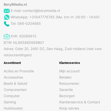
BerylMedia.nl
E-mail:
contact@berylmedia.nl
WhatsApp: +31647776785 (Ma. t/m Vr. 09:00 - 14:00)
Tel: 088-0204685
KVK: 92089615
BTW: NL865880669B01
Adres: Oder 20, 2491 DC, Den Haag, Zuid-Holland (niet voor
retourzendingen)
Assortiment
Klantenservice
Acties en Promotie
Mijn account
Accessoires
Betalen
Beeld & Geluid
Retourneren
Componenten
Garantie
Computer
Bezorgen
Gaming
Klantenservice & Contact
Huishouden
Koop advies