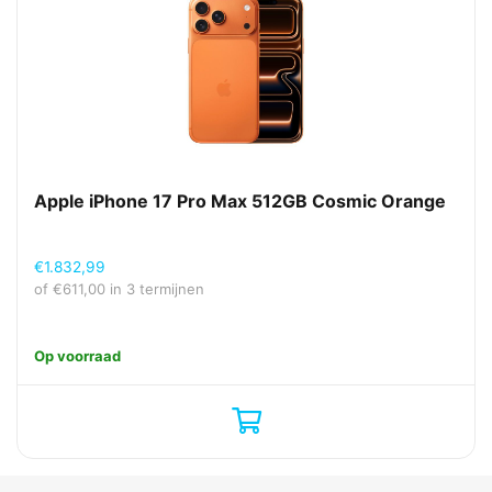
Apple iPhone 17 Pro Max 512GB Cosmic Orange
€
1.832,99
of
€
611,00
in 3 termijnen
Op voorraad