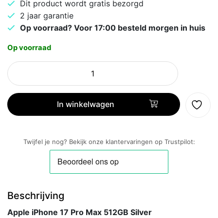
Dit product wordt gratis bezorgd
2 jaar garantie
Op voorraad? Voor 17:00 besteld morgen in huis
Op voorraad
Apple
iPhone
17
Pro
In winkelwagen
Max
512GB
Silver
Twijfel je nog? Bekijk onze klantervaringen op Trustpilot:
aantal
Beschrijving
Apple iPhone 17 Pro Max 512GB Silver