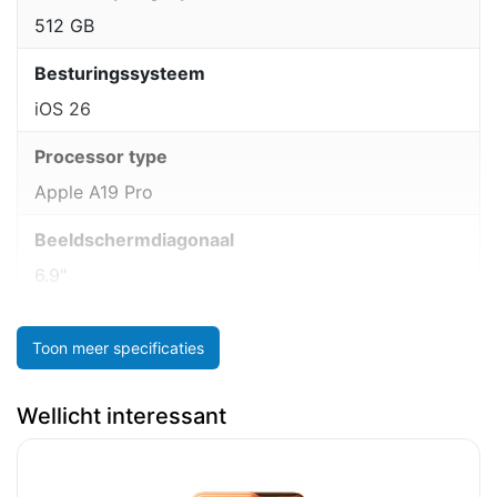
512 GB
Besturingssysteem
iOS 26
Processor type
Apple A19 Pro
Beeldschermdiagonaal
6.9"
Toon meer specificaties
Wellicht interessant