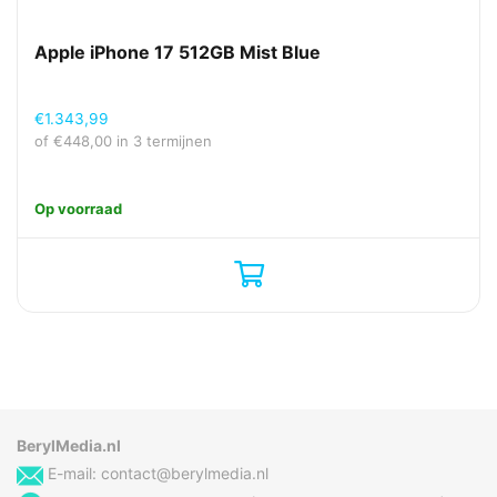
Apple iPhone 17 512GB Mist Blue
€
1.343,99
of
€
448,00
in 3 termijnen
Op voorraad
BerylMedia.nl
E-mail:
contact@berylmedia.nl