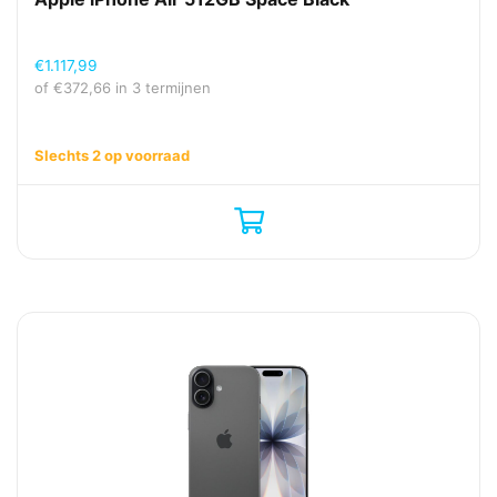
€
1.117,99
of
€
372,66
in 3 termijnen
Slechts 2 op voorraad