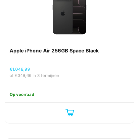
Apple iPhone Air 256GB Space Black
€
1.048,99
of
€
349,66
in 3 termijnen
Op voorraad