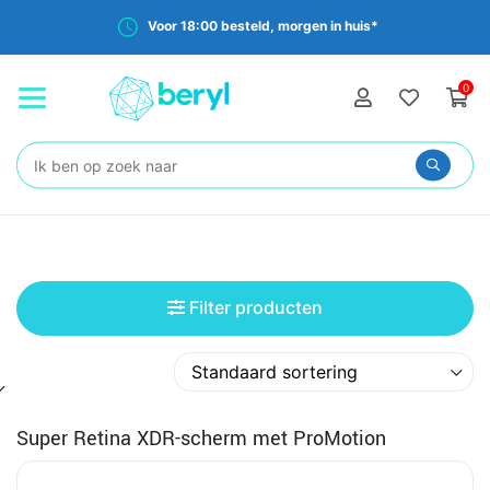
Gratis verzending vanaf €35,-
0
Zoeken:
Filter producten
Super Retina XDR-scherm met ProMotion