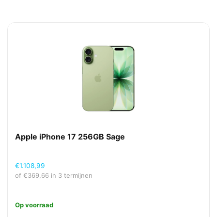
Apple iPhone 17 256GB Sage
€
1.108,99
of
€
369,66
in 3 termijnen
Op voorraad