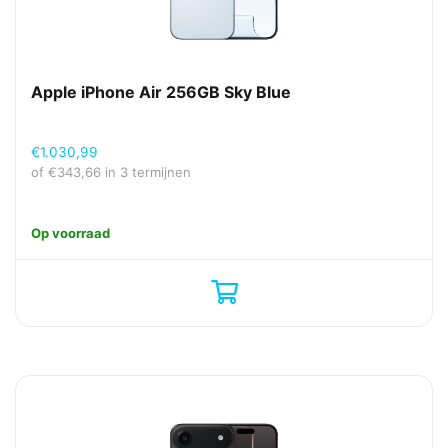
Apple iPhone Air 256GB Sky Blue
€
1.030,99
of
€
343,66
in 3 termijnen
Op voorraad