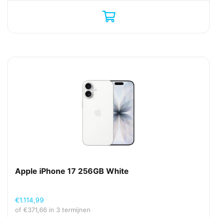
Apple iPhone 17 256GB White
€
1.114,99
of
€
371,66
in 3 termijnen