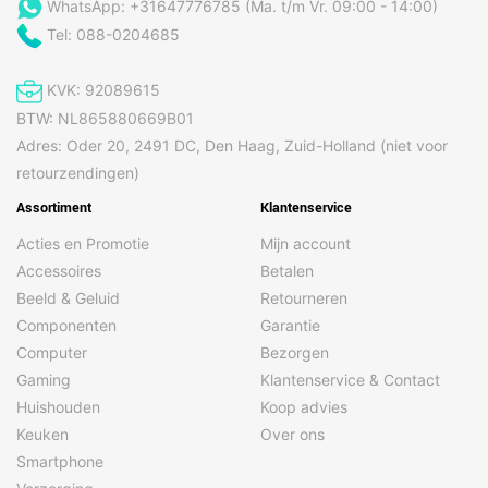
WhatsApp: +31647776785 (Ma. t/m Vr. 09:00 - 14:00)
Tel: 088-0204685
KVK: 92089615
BTW: NL865880669B01
Adres: Oder 20, 2491 DC, Den Haag, Zuid-Holland (niet voor
retourzendingen)
Assortiment
Klantenservice
Acties en Promotie
Mijn account
Accessoires
Betalen
Beeld & Geluid
Retourneren
Componenten
Garantie
Computer
Bezorgen
Gaming
Klantenservice & Contact
Huishouden
Koop advies
Keuken
Over ons
Smartphone