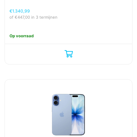
€
1.340,99
of
€
447,00
in 3 termijnen
Op voorraad