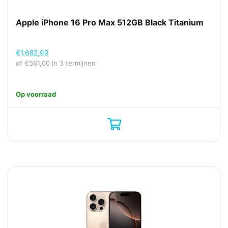
Apple iPhone 16 Pro Max 512GB Black Titanium
€
1.682,99
of
€
561,00
in 3 termijnen
Op voorraad