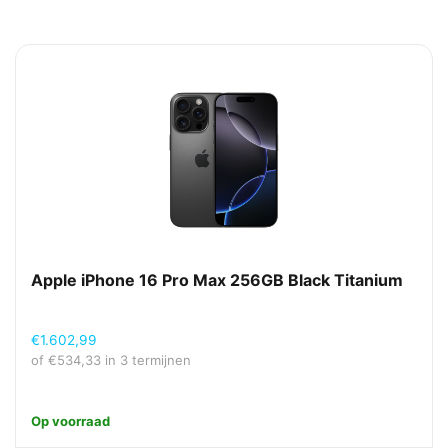
Apple iPhone 16 Pro Max 256GB Black Titanium
€
1.602,99
of
€
534,33
in 3 termijnen
Op voorraad