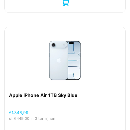
Apple iPhone Air 1TB Sky Blue
€
1.346,99
of
€
449,00
in 3 termijnen