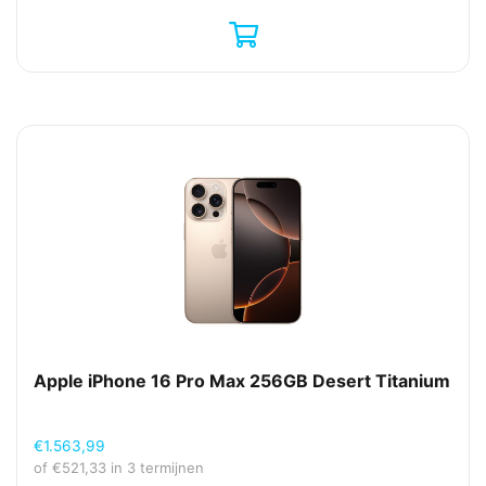
Apple iPhone 16 Pro Max 256GB Desert Titanium
€
1.563,99
of
€
521,33
in 3 termijnen