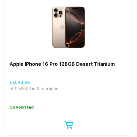
Apple iPhone 16 Pro 128GB Desert Titanium
€
1.643,99
of
€
548,00
in 3 termijnen
Op voorraad