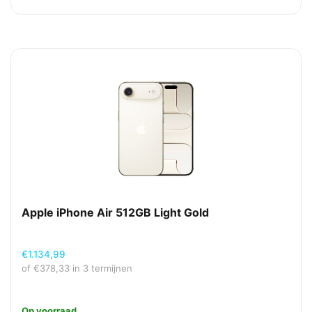
Apple iPhone Air 512GB Light Gold
€
1.134,99
of
€
378,33
in 3 termijnen
Op voorraad