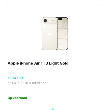
Apple iPhone Air 1TB Light Gold
€
1.247,99
of
€
416,00
in 3 termijnen
Op voorraad