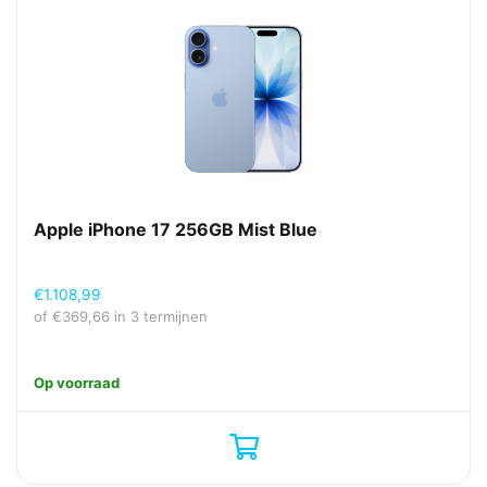
Apple iPhone 17 256GB Mist Blue
€
1.108,99
of
€
369,66
in 3 termijnen
Op voorraad