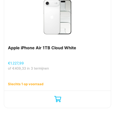
Apple iPhone Air 1TB Cloud White
€
1.227,99
of
€
409,33
in 3 termijnen
Slechts 1 op voorraad