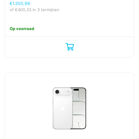
€
1.200,99
of
€
400,33
in 3 termijnen
Op voorraad