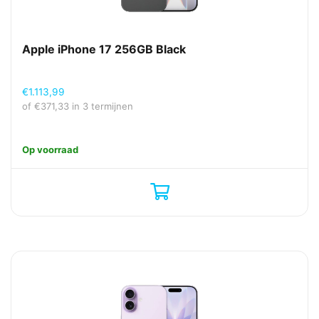
Apple iPhone 17 256GB Black
€
1.113,99
of
€
371,33
in 3 termijnen
Op voorraad