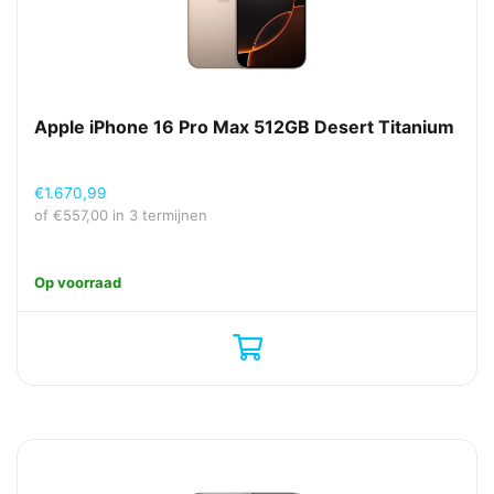
Apple iPhone 16 Pro Max 512GB Desert Titanium
€
1.670,99
of
€
557,00
in 3 termijnen
Op voorraad