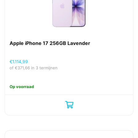
Apple iPhone 17 256GB Lavender
€
1.114,99
of
€
371,66
in 3 termijnen
Op voorraad