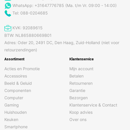
WhatsApp: +31647776785 (Ma. t/m Vr. 09:00 - 14:00)
Tel: 088-0204685
KVK: 92089615
BTW: NL865880669B01
Adres: Oder 20, 2491 DC, Den Haag, Zuid-Holland (niet voor
retourzendingen)
Assortiment
Klantenservice
Acties en Promotie
Mijn account
Accessoires
Betalen
Beeld & Geluid
Retourneren
Componenten
Garantie
Computer
Bezorgen
Gaming
Klantenservice & Contact
Huishouden
Koop advies
Keuken
Over ons
Smartphone