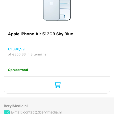
Apple iPhone Air 512GB Sky Blue
€
1.098,99
of
€
366,33
in 3 termijnen
Op voorraad
BerylMedia.nl
E-mail:
contact@berylmedia.nl