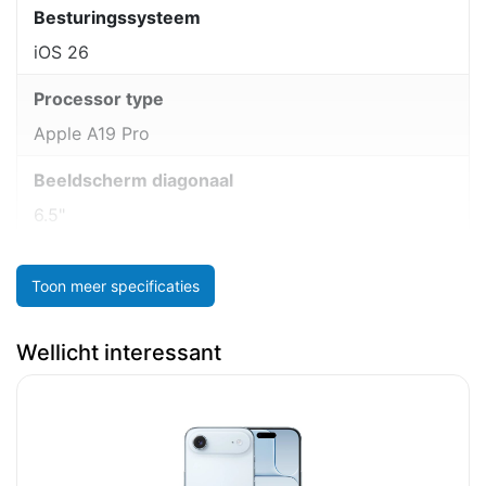
Besturingssysteem
iOS 26
Processor type
Apple A19 Pro
Beeldscherm diagonaal
6.5"
Toon meer specificaties
Wellicht interessant