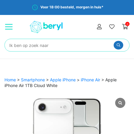
Voor 18:00 besteld, morgen in huis*
0
Zoeken:
Home
>
Smartphone
>
Apple iPhone
>
iPhone Air
>
Apple
iPhone Air 1TB Cloud White