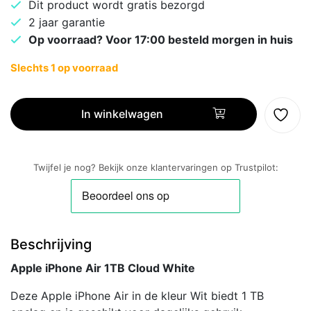
Dit product wordt gratis bezorgd
2 jaar garantie
Op voorraad? Voor 17:00 besteld morgen in huis
Slechts 1 op voorraad
Apple
iPhone
In winkelwagen
Air
1TB
Cloud
Twijfel je nog? Bekijk onze klantervaringen op Trustpilot:
White
aantal
Beschrijving
Apple iPhone Air 1TB Cloud White
Deze Apple iPhone Air in de kleur Wit biedt 1 TB