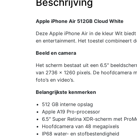
Beschrijving
Apple iPhone Air 512GB Cloud White
Deze Apple iPhone Air in de kleur Wit biedt
en entertainment. Het toestel combineert 
Beeld en camera
Het scherm bestaat uit een 6.5″ beeldsche
van 2736 x 1260 pixels. De hoofdcamera me
foto’s en video’s.
Belangrijkste kenmerken
512 GB interne opslag
Apple A19 Pro-processor
6.5″ Super Retina XDR-scherm met ProM
Hoofdcamera van 48 megapixels
IP68 water- en stofbestendigheid