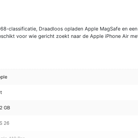
P68-classificatie, Draadloos opladen Apple MagSafe en een
schikt voor wie gericht zoekt naar de Apple iPhone Air me
ple
t
12 GB
S 26