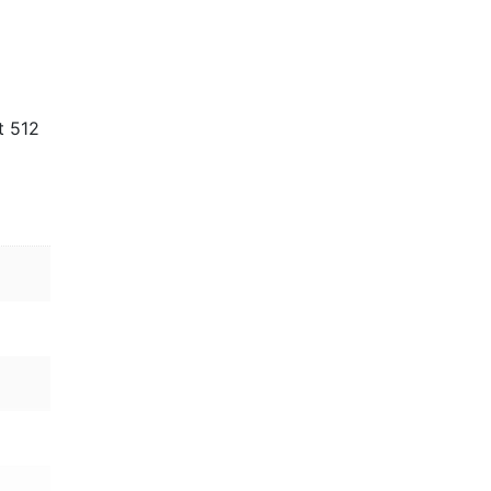
t 512