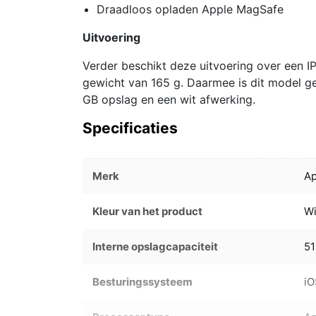
Draadloos opladen Apple MagSafe
Uitvoering
Verder beschikt deze uitvoering over een I
gewicht van 165 g. Daarmee is dit model ge
GB opslag en een wit afwerking.
Specificaties
Merk
Ap
Kleur van het product
Wi
Interne opslagcapaciteit
5
Besturingssysteem
iO