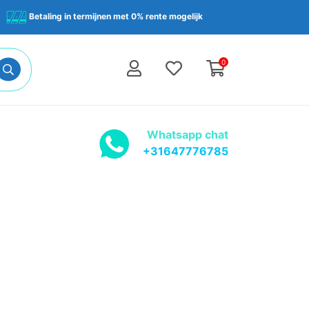
Betaling in termijnen met 0% rente mogelijk
0
Whatsapp chat
+31647776785