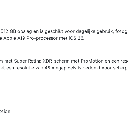
 512 GB opslag en is geschikt voor dagelijks gebruik, fotog
de Apple A19 Pro-processor met iOS 26.
rm met Super Retina XDR-scherm met ProMotion en een reso
t een resolutie van 48 megapixels is bedoeld voor scherp
otion