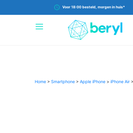
Voor 18:00 besteld, morgen in huis*
Home
>
Smartphone
>
Apple iPhone
>
iPhone Air