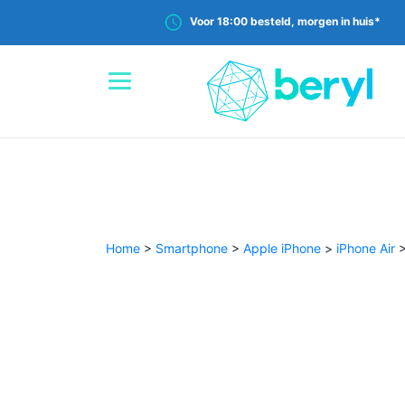
Voor 18:00 besteld, morgen in huis*
Home
>
Smartphone
>
Apple iPhone
>
iPhone Air