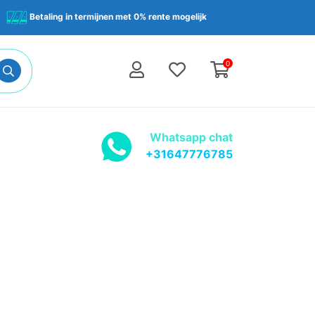
Betaling in termijnen met 0% rente mogelijk
0
Whatsapp chat
+31647776785