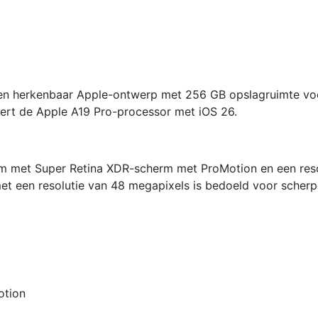
aantal
een herkenbaar Apple-ontwerp met 256 GB opslagruimte vo
neert de Apple A19 Pro-processor met iOS 26.
rm met Super Retina XDR-scherm met ProMotion en een reso
t een resolutie van 48 megapixels is bedoeld voor scherp
otion