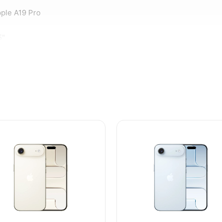
ple A19 Pro
5"