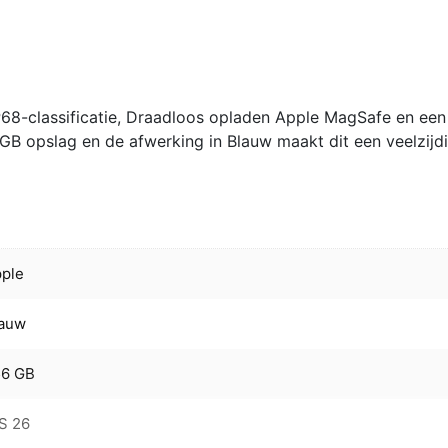
P68-classificatie, Draadloos opladen Apple MagSafe en een
GB opslag en de afwerking in Blauw maakt dit een veelzijd
ple
lauw
56 GB
S 26