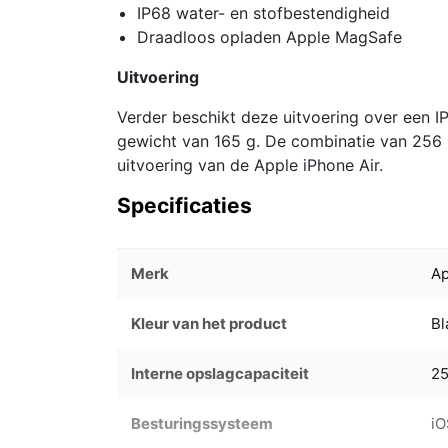
IP68 water- en stofbestendigheid
Draadloos opladen Apple MagSafe
Uitvoering
Verder beschikt deze uitvoering over een I
gewicht van 165 g. De combinatie van 256 
uitvoering van de Apple iPhone Air.
Specificaties
Merk
Ap
Kleur van het product
B
Interne opslagcapaciteit
2
Besturingssysteem
iO