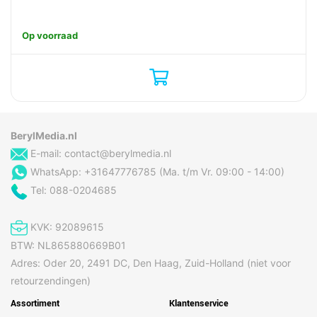
Op voorraad
BerylMedia.nl
E-mail:
contact@berylmedia.nl
WhatsApp: +31647776785 (Ma. t/m Vr. 09:00 - 14:00)
Tel: 088-0204685
KVK: 92089615
BTW: NL865880669B01
Adres: Oder 20, 2491 DC, Den Haag, Zuid-Holland (niet voor
retourzendingen)
Assortiment
Klantenservice