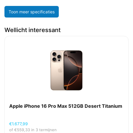
Toon meer specificaties
Wellicht interessant
Apple iPhone 16 Pro Max 512GB Desert Titanium
€
1.677,99
of
€
559,33
in 3 termijnen