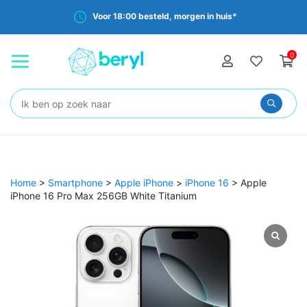
Voor 18:00 besteld, morgen in huis*
0
Zoeken:
Home
>
Smartphone
>
Apple iPhone
>
iPhone 16
>
Apple
iPhone 16 Pro Max 256GB White Titanium