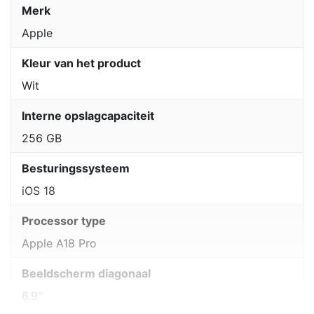
Merk
Apple
Kleur van het product
Wit
Interne opslagcapaciteit
256 GB
Besturingssysteem
iOS 18
Processor type
Apple A18 Pro
Beeldscherm diagonaal
6.9"