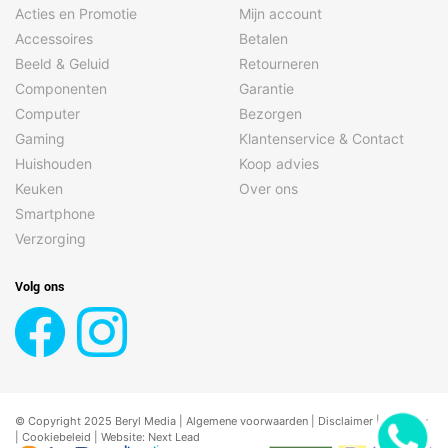
Acties en Promotie
Mijn account
Accessoires
Betalen
Beeld & Geluid
Retourneren
Componenten
Garantie
Computer
Bezorgen
Gaming
Klantenservice & Contact
Huishouden
Koop advies
Keuken
Over ons
Smartphone
Verzorging
Volg ons
© Copyright 2025 Beryl Media |
Algemene voorwaarden
|
Disclaimer
| |
Privacy
|
Cookiebeleid
| Website:
Next Lead