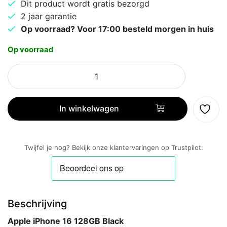
Dit product wordt gratis bezorgd
2 jaar garantie
Op voorraad? Voor 17:00 besteld morgen in huis
Op voorraad
Apple
iPhone
16
128GB
In winkelwagen
Black
aantal
Twijfel je nog? Bekijk onze klantervaringen op Trustpilot:
Beschrijving
Apple iPhone 16 128GB Black