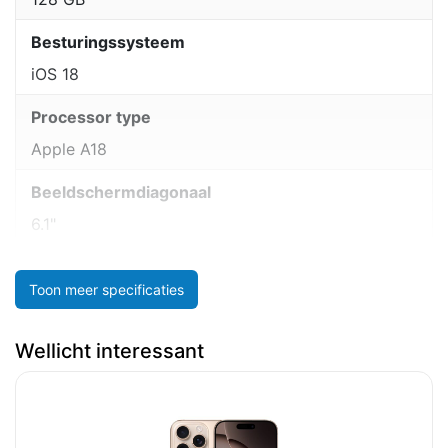
Besturingssysteem
iOS 18
Processor type
Apple A18
Beeldschermdiagonaal
6.1"
Toon meer specificaties
Wellicht interessant