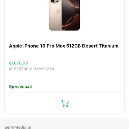
Apple iPhone 16 Pro Max 512GB Desert Titanium
€
1.670,99
of
€
557,00
in 3 termijnen
Op voorraad
BerylMedia.nl