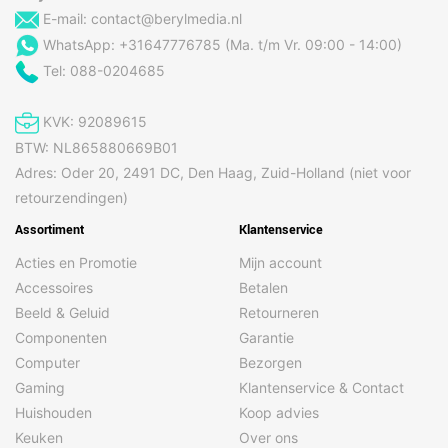
E-mail:
contact@berylmedia.nl
WhatsApp: +31647776785 (Ma. t/m Vr. 09:00 - 14:00)
Tel: 088-0204685
KVK: 92089615
BTW: NL865880669B01
Adres: Oder 20, 2491 DC, Den Haag, Zuid-Holland (niet voor
retourzendingen)
Assortiment
Klantenservice
Acties en Promotie
Mijn account
Accessoires
Betalen
Beeld & Geluid
Retourneren
Componenten
Garantie
Computer
Bezorgen
Gaming
Klantenservice & Contact
Huishouden
Koop advies
Keuken
Over ons