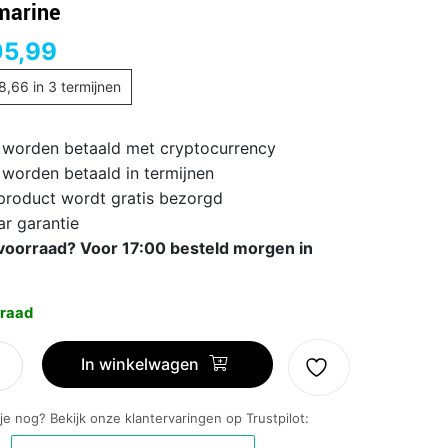
marine
05,99
8,66
in 3 termijnen
 worden betaald met cryptocurrency
 worden betaald in termijnen
 product wordt gratis bezorgd
ar garantie
voorraad? Voor 17:00 besteld morgen in
raad
In winkelwagen
 je nog? Bekijk onze klantervaringen op Trustpilot: