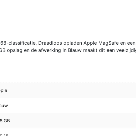
P68-classificatie, Draadloos opladen Apple MagSafe en een
B opslag en de afwerking in Blauw maakt dit een veelzijd
ple
lauw
28 GB
S 18