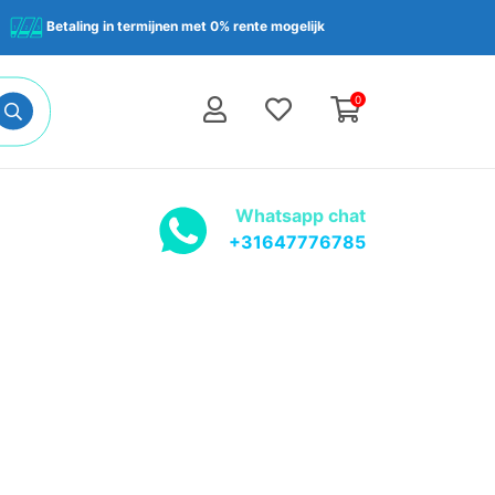
Betaling in termijnen met 0% rente mogelijk
0
Whatsapp chat
+31647776785