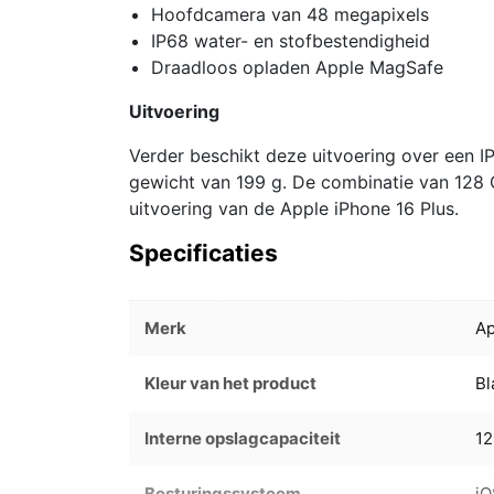
Hoofdcamera van 48 megapixels
IP68 water- en stofbestendigheid
Draadloos opladen Apple MagSafe
Uitvoering
Verder beschikt deze uitvoering over een I
gewicht van 199 g. De combinatie van 128 G
uitvoering van de Apple iPhone 16 Plus.
Specificaties
Merk
Ap
Kleur van het product
B
Interne opslagcapaciteit
1
Besturingssysteem
iO