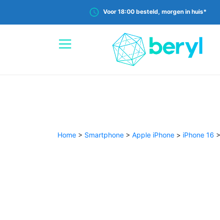
Voor 18:00 besteld, morgen in huis*
Home
>
Smartphone
>
Apple iPhone
>
iPhone 16