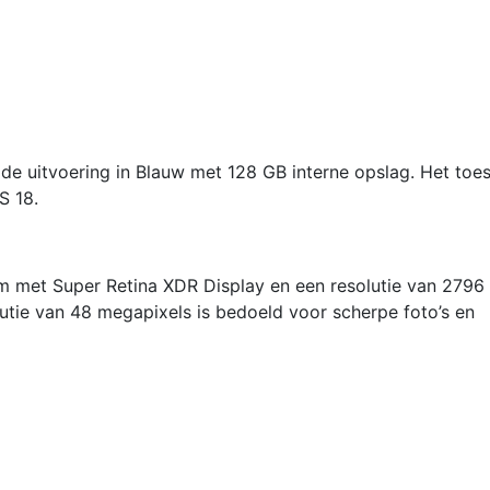
Ultrama
aantal
de uitvoering in Blauw met 128 GB interne opslag. Het toes
S 18.
rm met Super Retina XDR Display en een resolutie van 2796
utie van 48 megapixels is bedoeld voor scherpe foto’s en