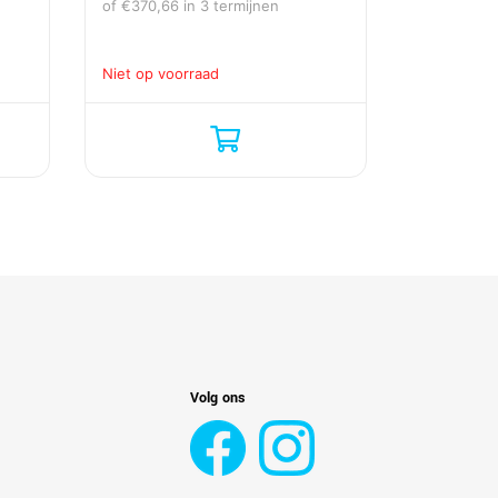
of
€
370,66
in 3 termijnen
Niet op voorraad
Volg ons