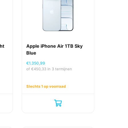
ht
Apple iPhone Air 1TB Sky
Blue
€
1.350,99
of
€
450,33
in 3 termijnen
Slechts 1 op voorraad