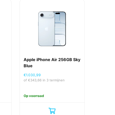
Apple iPhone Air 256GB Sky
Blue
€
1.030,99
of
€
343,66
in 3 termijnen
Op voorraad