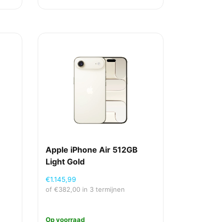
Apple iPhone Air 512GB
Light Gold
€
1.145,99
of
€
382,00
in 3 termijnen
Op voorraad