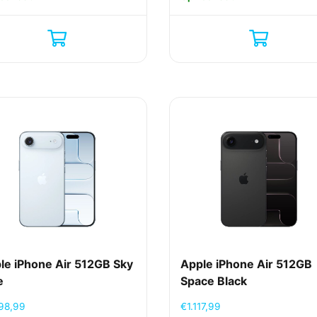
le iPhone Air 512GB Sky
Apple iPhone Air 512GB
e
Space Black
098,99
€
1.117,99