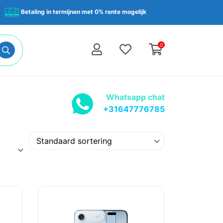
Betaling in termijnen met 0% rente mogelijk
0
Whatsapp chat
+31647776785