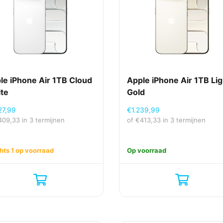
le iPhone Air 1TB Cloud
Apple iPhone Air 1TB Lig
te
Gold
27,99
€
1.239,99
409,33
in 3 termijnen
of
€
413,33
in 3 termijnen
hts 1 op voorraad
Op voorraad