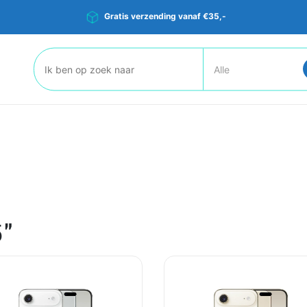
Gratis verzending vanaf €35,-
Zoeken:
5"