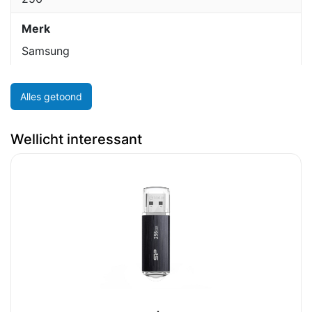
Merk
Samsung
Alles getoond
Wellicht interessant