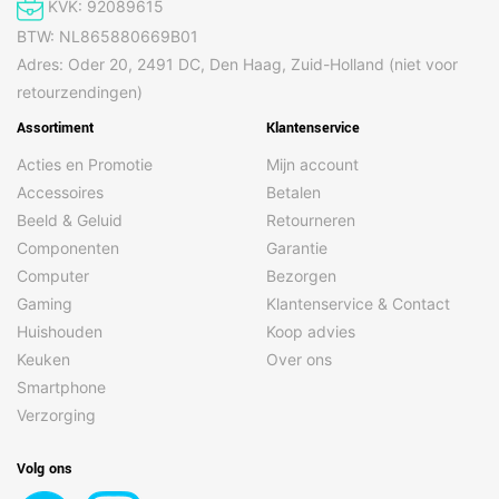
KVK: 92089615
BTW: NL865880669B01
Adres: Oder 20, 2491 DC, Den Haag, Zuid-Holland (niet voor
retourzendingen)
Assortiment
Klantenservice
Acties en Promotie
Mijn account
Accessoires
Betalen
Beeld & Geluid
Retourneren
Componenten
Garantie
Computer
Bezorgen
Gaming
Klantenservice & Contact
Huishouden
Koop advies
Keuken
Over ons
Smartphone
Verzorging
Volg ons