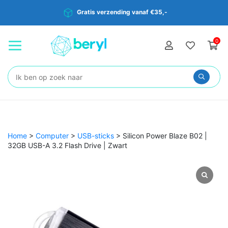
Gratis verzending vanaf €35,-
0
Zoeken:
Home
>
Computer
>
USB-sticks
>
Silicon Power Blaze B02 |
32GB USB-A 3.2 Flash Drive | Zwart