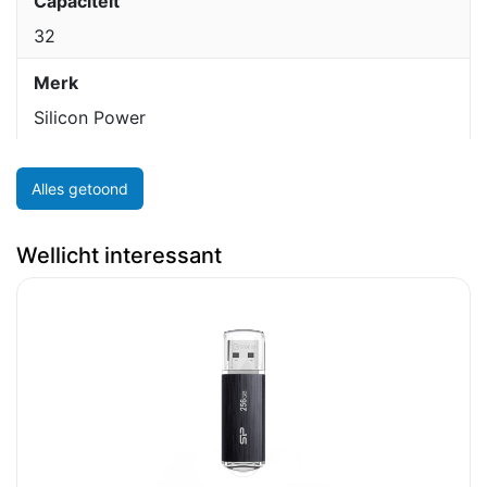
Capaciteit
32
Merk
Silicon Power
Alles getoond
Wellicht interessant