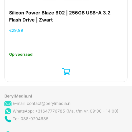
Silicon Power Blaze B02 | 256GB USB-A 3.2
Flash Drive | Zwart
€
29,99
Op voorraad
BerylMedia.nl
E-mail:
contact@berylmedia.nl
WhatsApp: +31647776785 (Ma. t/m Vr. 09:00 - 14:00)
Tel: 088-0204685