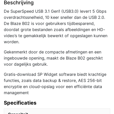
Beschrijving
|
Zwart
De SuperSpeed USB 3.1 Gen1 (USB3.0) levert 5 Gbps
aantal
overdrachtssnelheid, 10 keer sneller dan de USB 2.0.
De Blaze B02 is voor gebruikers tijdbesparend,
doordat grote bestanden zoals afbeeldingen en HD-
video’s te gemakkelijk bewerkt of opgeslagen kunnen
worden.
Gekenmerkt door de compacte afmetingen en een
ingebouwde opening, maakt de Blaze B02 geschikt
voor dagelijks gebruik.
Gratis-download SP Widget software biedt krachtige
functies, zoals data backup & restore, AES 256-bit
encryptie en cloud-opslag voor een efficiënte data
management
Specificaties