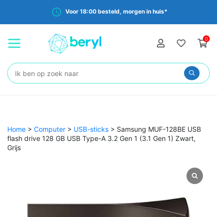
Voor 18:00 besteld, morgen in huis*
0
Zoeken:
Home
>
Computer
>
USB-sticks
>
Samsung MUF-128BE USB
flash drive 128 GB USB Type-A 3.2 Gen 1 (3.1 Gen 1) Zwart,
Grijs