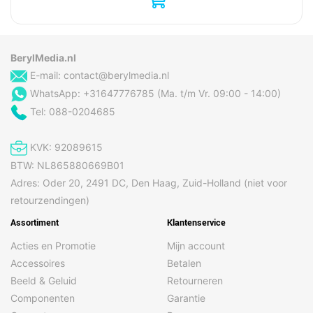
BerylMedia.nl
E-mail:
contact@berylmedia.nl
WhatsApp: +31647776785 (Ma. t/m Vr. 09:00 - 14:00)
Tel: 088-0204685
KVK: 92089615
BTW: NL865880669B01
Adres: Oder 20, 2491 DC, Den Haag, Zuid-Holland (niet voor
retourzendingen)
Assortiment
Klantenservice
Acties en Promotie
Mijn account
Accessoires
Betalen
Beeld & Geluid
Retourneren
Componenten
Garantie