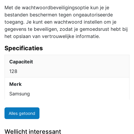
aantal
Met de wachtwoordbeveiligingsoptie kun je je
bestanden beschermen tegen ongeautoriseerde
toegang. Je kunt een wachtwoord instellen om je
gegevens te beveiligen, zodat je gemoedsrust hebt bij
het opslaan van vertrouwelijke informatie.
Specificaties
Capaciteit
128
Merk
Samsung
Alles getoond
Wellicht interessant