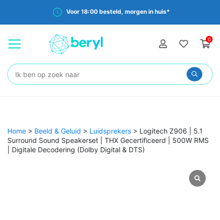
Voor 18:00 besteld, morgen in huis*
0
Zoeken:
Home
>
Beeld & Geluid
>
Luidsprekers
>
Logitech Z906 | 5.1
Surround Sound Speakerset | THX Gecertificeerd | 500W RMS
| Digitale Decodering (Dolby Digital & DTS)