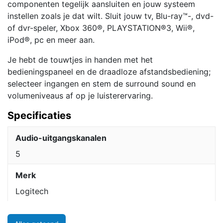
componenten tegelijk aansluiten en jouw systeem
instellen zoals je dat wilt. Sluit jouw tv, Blu-ray™-, dvd-
of dvr-speler, Xbox 360®, PLAYSTATION®3, Wii®,
iPod®, pc en meer aan.
Je hebt de touwtjes in handen met het
bedieningspaneel en de draadloze afstandsbediening;
selecteer ingangen en stem de surround sound en
volumeniveaus af op je luisterervaring.
Specificaties
Audio-uitgangskanalen
5
Merk
Logitech