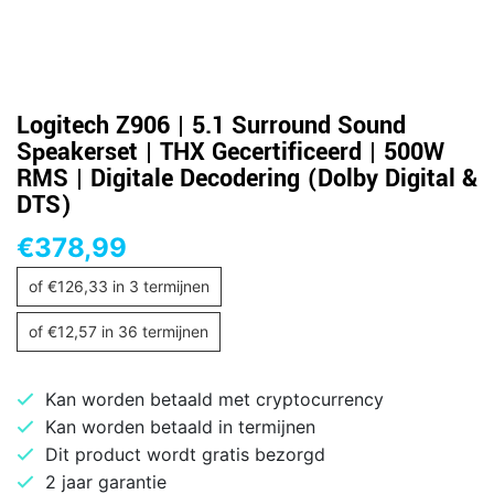
Logitech Z906 | 5.1 Surround Sound
Speakerset | THX Gecertificeerd | 500W
RMS | Digitale Decodering (Dolby Digital &
DTS)
€
378,99
of
€
126,33
in 3 termijnen
of
€
12,57
in 36 termijnen
Kan worden betaald met cryptocurrency
Kan worden betaald in termijnen
Dit product wordt gratis bezorgd
2 jaar garantie