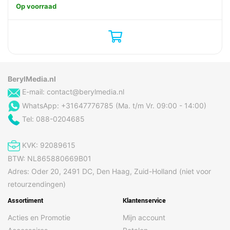
Op voorraad
BerylMedia.nl
E-mail:
contact@berylmedia.nl
WhatsApp: +31647776785 (Ma. t/m Vr. 09:00 - 14:00)
Tel: 088-0204685
KVK: 92089615
BTW: NL865880669B01
Adres: Oder 20, 2491 DC, Den Haag, Zuid-Holland (niet voor
retourzendingen)
Assortiment
Klantenservice
Acties en Promotie
Mijn account