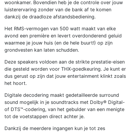
woonkamer. Bovendien heb je de controle over jouw
luisterervaring zonder van de bank af te komen
dankzij de draadloze afstandsbediening.
Het RMS-vermogen van 500 watt maakt van elke
avond een première en levert overdonderend geluid
waarmee je jouw huis (en de hele buurt!) op zijn
grondvesten kan laten schudden.
Deze speakers voldoen aan de strikte prestatie-eisen
die gesteld worden voor THX-goedkeuring. Je kunt er
dus gerust op zijn dat jouw entertainment klinkt zoals
het hoort.
Digitale decodering maakt gedetailleerde surround
sound mogelijk in je soundtracks met Dolby® Digital-
of DTS™-codering, van het gebulder van een menigte
tot de voetstappen direct achter je.
Dankzij de meerdere ingangen kun je tot zes