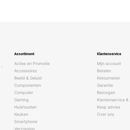
Assortiment
Klantenservice
Acties en Promotie
Mijn account
 -
Accessoires
Betalen
Beeld & Geluid
Retourneren
Componenten
Garantie
Computer
Bezorgen
Gaming
Klantenservice &
Huishouden
Koop advies
Keuken
Over ons
Smartphone
Verzorging