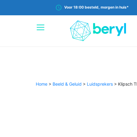
Voor 18:00 besteld, morgen in huis*
Home
>
Beeld & Geluid
>
Luidsprekers
>
Klipsch 