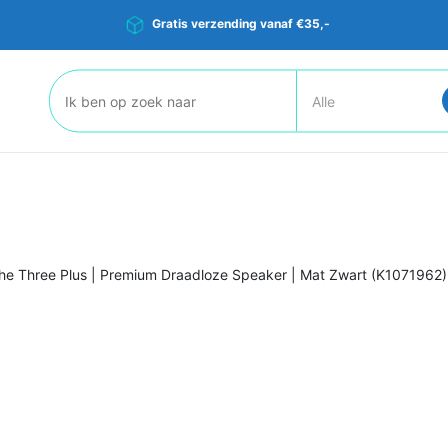
Gratis verzending vanaf €35,-
Zoeken:
The Three Plus | Premium Draadloze Speaker | Mat Zwart (K1071962)