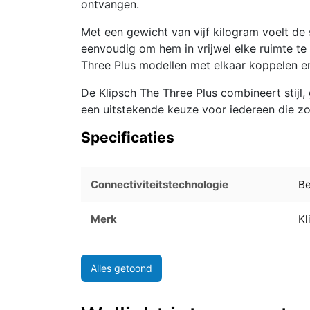
ontvangen.
Met een gewicht van vijf kilogram voelt d
eenvoudig om hem in vrijwel elke ruimte t
Three Plus modellen met elkaar koppelen en
De Klipsch The Three Plus combineert stijl
een uitstekende keuze voor iedereen die z
Specificaties
Connectiviteitstechnologie
Be
Merk
Kl
Alles getoond