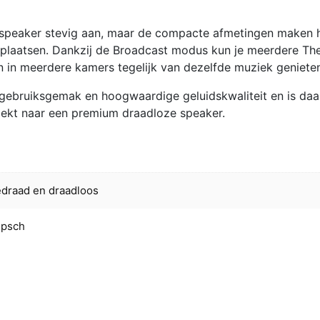
e speaker stevig aan, maar de compacte afmetingen maken 
e plaatsen. Dankzij de Broadcast modus kun je meerdere Th
 in meerdere kamers tegelijk van dezelfde muziek geniete
, gebruiksgemak en hoogwaardige geluidskwaliteit en is da
oekt naar een premium draadloze speaker.
draad en draadloos
ipsch