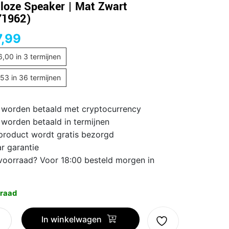
loze Speaker | Mat Zwart
71962)
,99
6,00
in 3 termijnen
,53
in 36 termijnen
 worden betaald met cryptocurrency
 worden betaald in termijnen
 product wordt gratis bezorgd
ar garantie
voorraad? Voor 18:00 besteld morgen in
raad
In winkelwagen