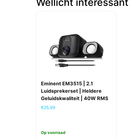
Wellicht interessant
Eminent EM3515 | 2.1
Luidsprekerset | Heldere
Geluidskwaliteit | 40W RMS
€
25,99
Op voorraad