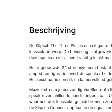
Beschrijving
De Klipsch The Three Plus is een elegante
klassiek ontwerp. De behuizing is afgewer
deze speaker niet alleen krachtig klinkt maa
Het ingebouwde 2.1 stereosysteem bestaat u
amped configuratie levert de speaker helde
Het resultaat is een rijk en kamervullend gel
Muziek stream je eenvoudig via Bluetooth 5
speaker verschillende aansluitingen zoals
waarmee ook klassieke geluidsbronnen zoa
de Klipsch Connect app kun je de equalizer