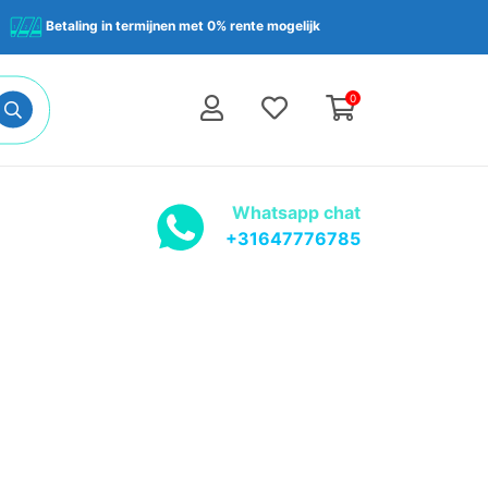
Betaling in termijnen met 0% rente mogelijk
0
Whatsapp chat
+31647776785