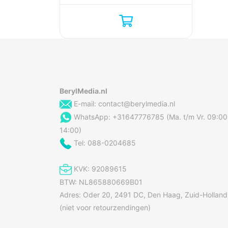
BerylMedia.nl
E-mail:
contact@berylmedia.nl
WhatsApp: +31647776785 (Ma. t/m Vr. 09:00
14:00)
Tel: 088-0204685
KVK: 92089615
BTW: NL865880669B01
Adres: Oder 20, 2491 DC, Den Haag, Zuid-Holland
(niet voor retourzendingen)