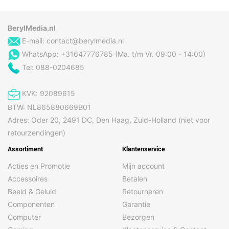
BerylMedia.nl
E-mail:
contact@berylmedia.nl
WhatsApp: +31647776785 (Ma. t/m Vr. 09:00 - 14:00)
Tel: 088-0204685
KVK: 92089615
BTW: NL865880669B01
Adres: Oder 20, 2491 DC, Den Haag, Zuid-Holland (niet voor
retourzendingen)
Assortiment
Klantenservice
Acties en Promotie
Mijn account
Accessoires
Betalen
Beeld & Geluid
Retourneren
Componenten
Garantie
Computer
Bezorgen