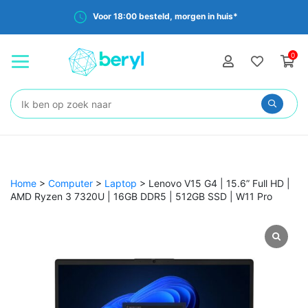
Voor 18:00 besteld, morgen in huis*
0
Zoeken:
Home
>
Computer
>
Laptop
>
Lenovo V15 G4 | 15.6” Full HD |
AMD Ryzen 3 7320U | 16GB DDR5 | 512GB SSD | W11 Pro