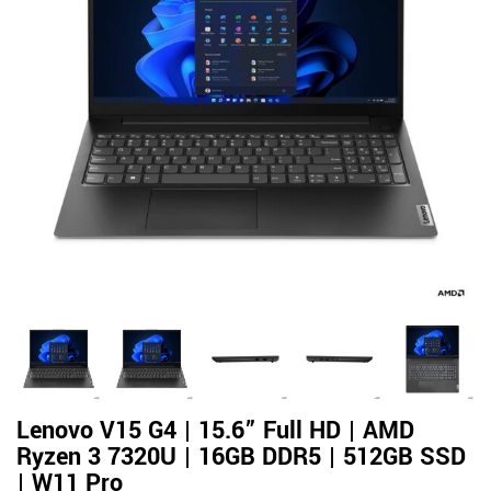
Lenovo V15 G4 | 15.6” Full HD | AMD
Ryzen 3 7320U | 16GB DDR5 | 512GB SSD
| W11 Pro