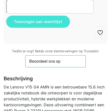
Twijfel je nog? Bekijk onze klantervaringen op Trustpilot:
Beschrijving
De Lenovo V15 G4 AMN is een betrouwbare 15.6 inch
zakelijke notebook die ontworpen is voor dagelijkse
productiviteit, hybride werkplekken en moderne
kantooromgevingen. Deze uitvoering combineert een
AMD Ryzen 3 7320U processor met 16GB DDR5