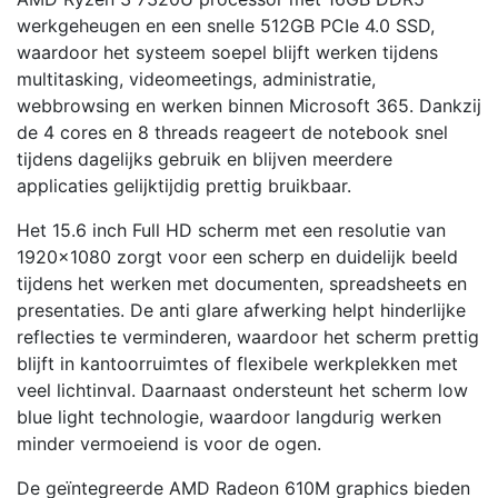
werkgeheugen en een snelle 512GB PCIe 4.0 SSD,
waardoor het systeem soepel blijft werken tijdens
multitasking, videomeetings, administratie,
webbrowsing en werken binnen Microsoft 365. Dankzij
de 4 cores en 8 threads reageert de notebook snel
tijdens dagelijks gebruik en blijven meerdere
applicaties gelijktijdig prettig bruikbaar.
Het 15.6 inch Full HD scherm met een resolutie van
1920×1080 zorgt voor een scherp en duidelijk beeld
tijdens het werken met documenten, spreadsheets en
presentaties. De anti glare afwerking helpt hinderlijke
reflecties te verminderen, waardoor het scherm prettig
blijft in kantoorruimtes of flexibele werkplekken met
veel lichtinval. Daarnaast ondersteunt het scherm low
blue light technologie, waardoor langdurig werken
minder vermoeiend is voor de ogen.
De geïntegreerde AMD Radeon 610M graphics bieden