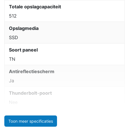
Totale opslagcapaciteit
512
Opslagmedia
SSD
Soort paneel
TN
Antireflectiescherm
Ja
Thunderbolt-poort
Nee
Toon meer specificaties